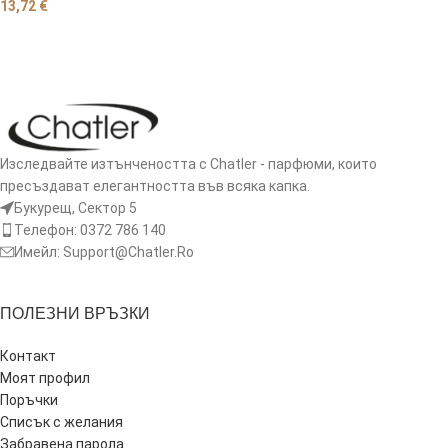
13,72
€
ОЩЕ
Изследвайте изтънчеността с Chatler - парфюми, които
пресъздават елегантността във всяка капка.
Букурещ, Сектор 5
Телефон: 0372 786 140
Имейл: Support@Chatler.Ro
ПОЛЕЗНИ ВРЪЗКИ
Контакт
Моят профил
Поръчки
Списък с желания
Забравена парола