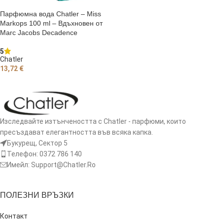
Парфюмна вода Chatler – Miss
Markops 100 ml – Вдъхновен от
Marc Jacobs Decadence
5
Chatler
13,72
€
ДОБАВЯНЕ В КОЛИЧКАТА
Изследвайте изтънчеността с Chatler - парфюми, които
пресъздават елегантността във всяка капка.
Букурещ, Сектор 5
Телефон: 0372 786 140
Имейл: Support@Chatler.Ro
ПОЛЕЗНИ ВРЪЗКИ
Контакт