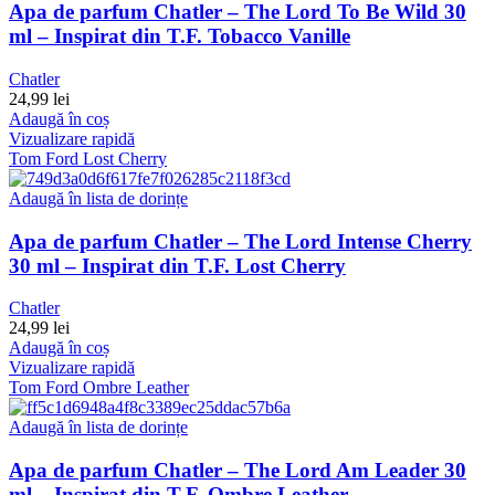
Apa de parfum Chatler – The Lord To Be Wild 30
ml – Inspirat din T.F. Tobacco Vanille
Chatler
24,99
lei
Adaugă în coș
Vizualizare rapidă
Tom Ford Lost Cherry
Adaugă în lista de dorințe
Apa de parfum Chatler – The Lord Intense Cherry
30 ml – Inspirat din T.F. Lost Cherry
Chatler
24,99
lei
Adaugă în coș
Vizualizare rapidă
Tom Ford Ombre Leather
Adaugă în lista de dorințe
Apa de parfum Chatler – The Lord Am Leader 30
ml – Inspirat din T.F. Ombre Leather