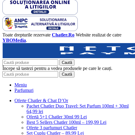
Toate drepturile rezervate
Chatler.Ro
Website realizat de catre
YBOMedia
.
Caută
Începe să tastezi pentru a vedea produsele pe care le cauți.
Caută
Meniu
Parfumuri
Oferte Chatler & Chat D’Or
Pachet Chatler Duo Travel: Set Parfum 100ml + 30ml
64,99 lei
Ofertă 5+1 Chatler 30ml 99 Lei
Best 5 Sellers Chatler 100ml – 199,99 Lei
Oferte 3 parfumuri Chatler
Set Cuplu Chatler – 89,99 Lei