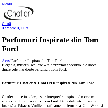
Meniu
Caută
0
articole
0,00
lei
Parfumuri Inspirate din Tom
Ford
Acasă
Parfumuri Inspirate din Tom Ford
Eleganță, mister și seducție – reinterpretări accesibile ale unora
dintre cele mai dorite parfumuri Tom Ford.
Parfumuri Chatler & Chat D'Or inspirate din Tom Ford
Chatler aduce în colecția sa reinterpretări inspirate din cele mai
iconice parfumuri semnate Tom Ford. De la dulceața intensă și
luxoasă a Tobacco Vanille, la rafinamentul lemnos al Oud Wood și