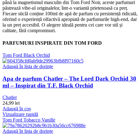
până la magnetismul masculin din Tom Ford Noir, aceste parfumuri
păstrează vibe-ul originalelor, într-o variantă prietenoasă ca preț.
Fiecare sticlă conține 100ml de apă de parfum cu persistență ridicată,
oferind o experiență olfactivă apropiată de parfumurile high-end, dar
la un preț accesibil. O alegere ideală pentru cei care vor stil și
calitate, fără compromisuri.
PARFUMURI INSPIRATE DIN TOM FORD
Tom Ford Black Orchid
Adaugă în lista de dorințe
Apa de parfum Chatler – The Lord Dark Orchid 30
ml – Inspirat din T.F. Black Orchid
Chatler
24,99
lei
Adaugă în coș
Vizualizare rapidă
Tom Ford Tobacco Vanille
Adaugă în lista de dorințe