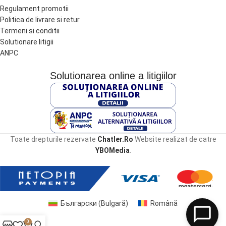
Regulament promotii
Politica de livrare si retur
Termeni si conditii
Solutionare litigii
ANPC
Solutionarea online a litigiilor
Toate drepturile rezervate
Chatler.Ro
Website realizat de catre
YBOMedia
.
Български
(
Bulgară
)
Română
0