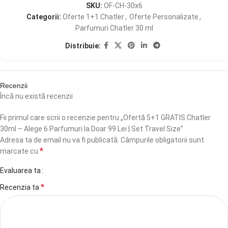
SKU:
OF-CH-30x6
Categorii:
Oferte 1+1 Chatler
,
Oferte Personalizate
,
Parfumuri Chatler 30 ml
Distribuie:
Recenzii
Încă nu există recenzii
Fii primul care scrii o recenzie pentru „Ofertă 5+1 GRATIS Chatler
30ml – Alege 6 Parfumuri la Doar 99 Lei | Set Travel Size”
Adresa ta de email nu va fi publicată.
Câmpurile obligatorii sunt
*
marcate cu
Evaluarea ta
*
Recenzia ta