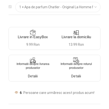
Livrare in EasyBox
Livrare la domiciliu
9.99 Ron
13.99 Ron
Informatii despre livrarea
Informatii despre returul
produselor
produselor
Detalii
Detalii
6
Persoane care urmăresc acest produs acum!