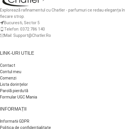
Explorează rafinamentul cu Chatler - parfumuri ce redau eleganța în
fiecare strop.
Bucuresti, Sector 5
Telefon: 0372 786 140
Mail: Support@Chatler.Ro
LINK-URI UTILE
Contact
Contul meu
Comenzi
Lista dorințelor
Parolă pierdută
Formular UGC Mania
INFORMAȚII
Informatii GDPR
Politica de confidentialitate