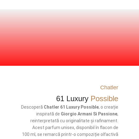
Chatler
61 Luxury
Possible
Descoperă
Chatler 61 Luxury Possible
, o creație
inspirată de
Giorgio Armani Si Passione
,
reinterpretată cu originalitate și rafinament.
Acest parfum unisex, disponibil în flacon de
100 ml, se remarcă printr-o compoziție olfactivă