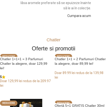
lăsa aromele preferate să se epuizeze înainte
să le ai în colecție.
Cumpara acum
Chatler
Oferte si promotii
REDUCERE
REDUCERE
Chatler 1+1+1 = 3 Parfumuri
Chatler 1+1 = 2 Parfumuri Chatler
Chatler la alegere, doar 129,99
la alegere, doar 89,99 lei!
lei!
Doar 89.99 lei redus de la 139,98
5
lei
Doar 129,99 lei redus de la 209.97
ALEGE OPȚIUNI
lei
ALEGE OPȚIUNI
REDUCERE
REDUCERE
Ofertă 5+1 GRATIS Chatler 30ml