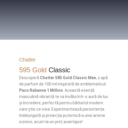
Chatler
595 Gold
Classic
Descoperă
Chatler 585 Gold Classic Men
, o apă
de parfum de 100 ml inspirată de emblematicul
Paco Rabanne 1 Million
. Această esență
masculină vibrantă te va învălui într-o aură de lux
și încredere, perfectă pentru bărbatul modern
care știe ce vrea. Experimentează persistența
îndelungată și proiecția puternică a unei arome
iconice, acum la un preț avantajos!