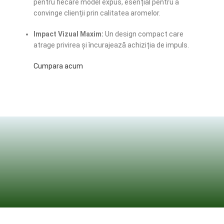
pentru fiecare model expus, esențial pentru a
convinge clienții prin calitatea aromelor.
Impact Vizual Maxim:
Un design compact care
atrage privirea și încurajează achiziția de impuls.
Cumpara acum