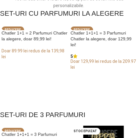
personalizabile.
SET-URI CU PARFUMURI LA ALEGERE
REDUCERE
REDUCERE
Chatler 1+1 = 2 Parfumuri Chatler
Chatler 1+1+1 = 3 Parfumuri
la alegere, doar 89,99 lei!
Chatler la alegere, doar 129,99
lei!
Doar 89.99 lei redus de la 139,98
5
lei
Doar 129,99 lei redus de la 209.97
ALEGE OPȚIUNI
lei
ALEGE OPȚIUNI
SET-URI DE 3 PARFUMURI
REDUCERE
STOC EPUIZAT
Chatler 1+1+1 = 3 Parfumuri