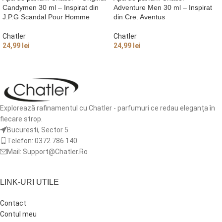
Candymen 30 ml – Inspirat din
Adventure Men 30 ml – Inspirat
J.P.G Scandal Pour Homme
din Cre. Aventus
Chatler
Chatler
24,99
lei
24,99
lei
ADAUGĂ ÎN COȘ
ADAUGĂ ÎN COȘ
Explorează rafinamentul cu Chatler - parfumuri ce redau eleganța în
fiecare strop.
Bucuresti, Sector 5
Telefon: 0372 786 140
Mail: Support@Chatler.Ro
LINK-URI UTILE
Contact
Contul meu