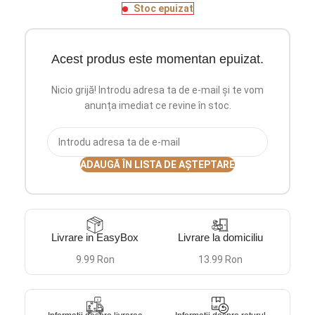
Stoc epuizat
Acest produs este momentan epuizat.
Nicio grijă! Introdu adresa ta de e-mail și te vom
anunța imediat ce revine în stoc.
ADAUGĂ ÎN LISTA DE AȘTEPTARE
Livrare in EasyBox
Livrare la domiciliu
9.99 Ron
13.99 Ron