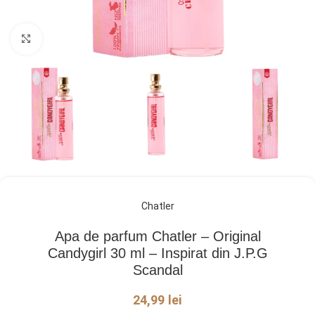
Click pentru a mări
Chatler
Apa de parfum Chatler – Original
Candygirl 30 ml – Inspirat din J.P.G
Scandal
24,99
lei