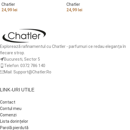
Chatler
Chatler
24,99
lei
24,99
lei
ADAUGĂ ÎN COȘ
ADAUGĂ ÎN COȘ
Explorează rafinamentul cu Chatler - parfumuri ce redau eleganța în
fiecare strop.
Bucuresti, Sector 5
Telefon: 0372 786 140
Mail: Support@Chatler.Ro
LINK-URI UTILE
Contact
Contul meu
Comenzi
Lista dorințelor
Parolă pierdută