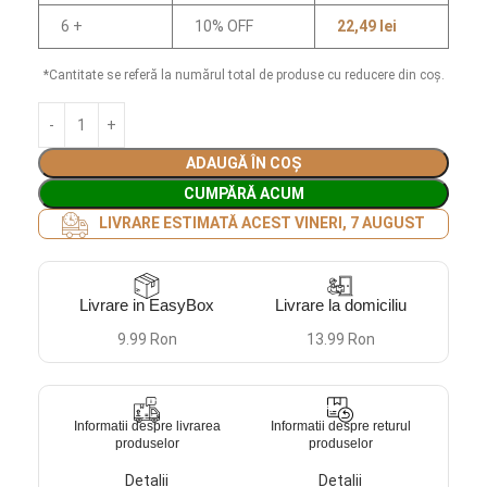
6 +
10% OFF
22,49
lei
*Cantitate se referă la numărul total de produse cu reducere din coș.
ADAUGĂ ÎN COȘ
CUMPĂRĂ ACUM
LIVRARE ESTIMATĂ ACEST VINERI, 7 AUGUST
Livrare in EasyBox
Livrare la domiciliu
9.99 Ron
13.99 Ron
Informatii despre livrarea
Informatii despre returul
produselor
produselor
Detalii
Detalii