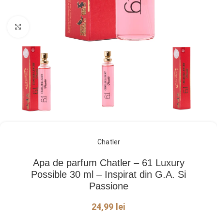
Click pentru a mări
Chatler
Apa de parfum Chatler – 61 Luxury
Possible 30 ml – Inspirat din G.A. Si
Passione
24,99
lei