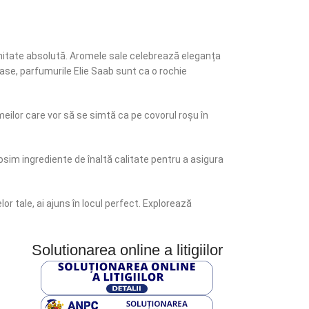
eminitate absolută. Aromele sale celebrează eleganța
ase, parfumurile Elie Saab sunt ca o rochie
meilor care vor să se simtă ca pe covorul roșu în
osim ingrediente de înaltă calitate pentru a asigura
or tale, ai ajuns în locul perfect. Explorează
Solutionarea online a litigiilor