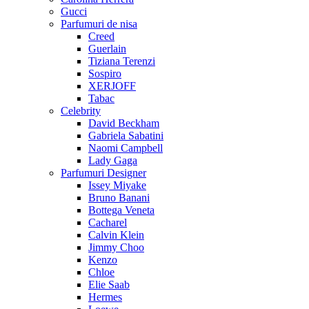
Gucci
Parfumuri de nisa
Creed
Guerlain
Tiziana Terenzi
Sospiro
XERJOFF
Tabac
Celebrity
David Beckham
Gabriela Sabatini
Naomi Campbell
Lady Gaga
Parfumuri Designer
Issey Miyake
Bruno Banani
Bottega Veneta
Cacharel
Calvin Klein
Jimmy Choo
Kenzo
Chloe
Elie Saab
Hermes