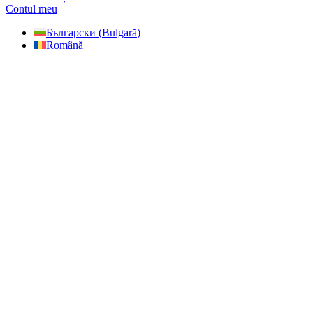
Contul meu
Български
(
Bulgară
)
Română