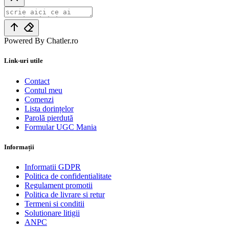
Powered By Chatler.ro
Link-uri utile
Contact
Contul meu
Comenzi
Lista dorințelor
Parolă pierdută
Formular UGC Mania
Informații
Informatii GDPR
Politica de confidentialitate
Regulament promotii
Politica de livrare si retur
Termeni si conditii
Solutionare litigii
ANPC