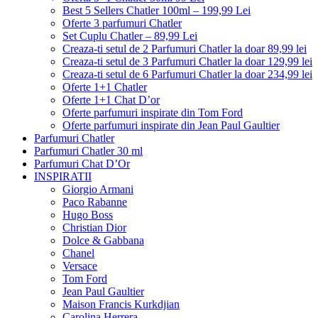
Best 5 Sellers Chatler 100ml – 199,99 Lei
Oferte 3 parfumuri Chatler
Set Cuplu Chatler – 89,99 Lei
Creaza-ti setul de 2 Parfumuri Chatler la doar 89,99 lei
Creaza-ti setul de 3 Parfumuri Chatler la doar 129,99 lei
Creaza-ti setul de 6 Parfumuri Chatler la doar 234,99 lei
Oferte 1+1 Chatler
Oferte 1+1 Chat D’or
Oferte parfumuri inspirate din Tom Ford
Oferte parfumuri inspirate din Jean Paul Gaultier
Parfumuri Chatler
Parfumuri Chatler 30 ml
Parfumuri Chat D’Or
INSPIRATII
Giorgio Armani
Paco Rabanne
Hugo Boss
Christian Dior
Dolce & Gabbana
Chanel
Versace
Tom Ford
Jean Paul Gaultier
Maison Francis Kurkdjian
Carolina Herrera