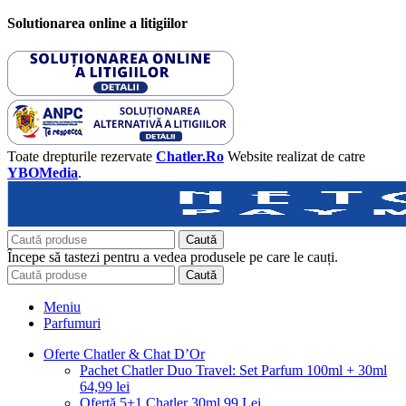
Solutionarea online a litigiilor
Toate drepturile rezervate
Chatler.Ro
Website realizat de catre
YBOMedia
.
Caută
Începe să tastezi pentru a vedea produsele pe care le cauți.
Caută
Meniu
Parfumuri
Oferte Chatler & Chat D’Or
Pachet Chatler Duo Travel: Set Parfum 100ml + 30ml
64,99 lei
Ofertă 5+1 Chatler 30ml 99 Lei