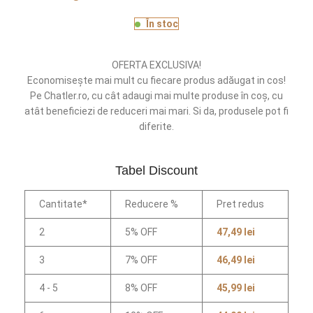
În stoc
OFERTA EXCLUSIVA!
Economisește mai mult cu fiecare produs adăugat in cos!
Pe Chatler.ro, cu cât adaugi mai multe produse în coș, cu
atât beneficiezi de reduceri mai mari. Si da, produsele pot fi
diferite.
Tabel Discount
Cantitate*
Reducere %
Pret redus
2
5% OFF
47,49
lei
3
7% OFF
46,49
lei
4 - 5
8% OFF
45,99
lei