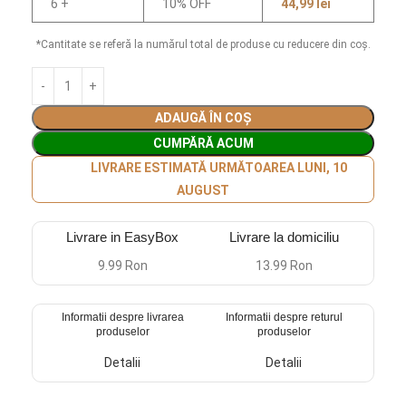
6 +
10% OFF
44,99
lei
*Cantitate se referă la numărul total de produse cu reducere din coș.
ADAUGĂ ÎN COȘ
CUMPĂRĂ ACUM
LIVRARE ESTIMATĂ URMĂTOAREA LUNI, 10
AUGUST
Livrare in EasyBox
Livrare la domiciliu
9.99 Ron
13.99 Ron
Informatii despre livrarea
Informatii despre returul
produselor
produselor
Detalii
Detalii