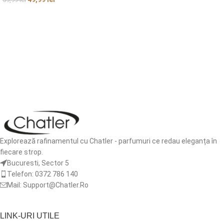
ADAUGĂ ÎN COȘ
ADAUGĂ ÎN COȘ
Explorează rafinamentul cu Chatler - parfumuri ce redau eleganța în
fiecare strop.
Bucuresti, Sector 5
Telefon: 0372 786 140
Mail: Support@Chatler.Ro
LINK-URI UTILE