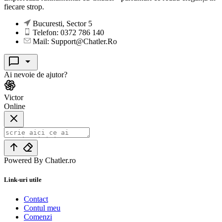
fiecare strop.
Bucuresti, Sector 5
Telefon: 0372 786 140
Mail: Support@Chatler.Ro
Ai nevoie de ajutor?
Victor
Online
Powered By Chatler.ro
Link-uri utile
Contact
Contul meu
Comenzi