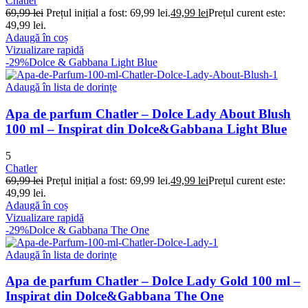
Chatler
69,99
lei
Prețul inițial a fost: 69,99 lei.
49,99
lei
Prețul curent este:
49,99 lei.
Adaugă în coș
Vizualizare rapidă
-29%
Dolce & Gabbana Light Blue
Adaugă în lista de dorințe
Apa de parfum Chatler – Dolce Lady About Blush
100 ml – Inspirat din Dolce&Gabbana Light Blue
5
Chatler
69,99
lei
Prețul inițial a fost: 69,99 lei.
49,99
lei
Prețul curent este:
49,99 lei.
Adaugă în coș
Vizualizare rapidă
-29%
Dolce & Gabbana The One
Adaugă în lista de dorințe
Apa de parfum Chatler – Dolce Lady Gold 100 ml –
Inspirat din Dolce&Gabbana The One