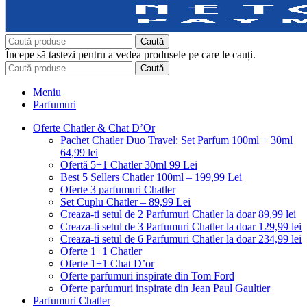
Caută
Începe să tastezi pentru a vedea produsele pe care le cauți.
Caută
Meniu
Parfumuri
Oferte Chatler & Chat D’Or
Pachet Chatler Duo Travel: Set Parfum 100ml + 30ml
64,99 lei
Ofertă 5+1 Chatler 30ml 99 Lei
Best 5 Sellers Chatler 100ml – 199,99 Lei
Oferte 3 parfumuri Chatler
Set Cuplu Chatler – 89,99 Lei
Creaza-ti setul de 2 Parfumuri Chatler la doar 89,99 lei
Creaza-ti setul de 3 Parfumuri Chatler la doar 129,99 lei
Creaza-ti setul de 6 Parfumuri Chatler la doar 234,99 lei
Oferte 1+1 Chatler
Oferte 1+1 Chat D’or
Oferte parfumuri inspirate din Tom Ford
Oferte parfumuri inspirate din Jean Paul Gaultier
Parfumuri Chatler