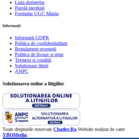
Lista dorințelor
Parolă pierdută
Formular UGC Mania
Informații
Informatii GDPR
Politica de confidentialitate
Regulament promotii
Politica de livrare si retur
Termeni si conditii
Solutionare litigii
ANPC
Solutionarea online a litigiilor
Toate drepturile rezervate
Chatler.Ro
Website realizat de catre
YBOMedia
.