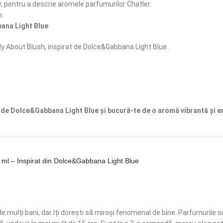
 pentru a descrie aromele parfumurilor Chatler.
e.
bana Light Blue
y About Blush, inspirat de Dolce&Gabbana Light Blue.
de Dolce&Gabbana Light Blue și bucură-te de o aromă vibrantă și e
ml – Inspirat din Dolce&Gabbana Light Blue
 mulți bani, dar îți dorești să miroși fenomenal de bine. Parfumurile s