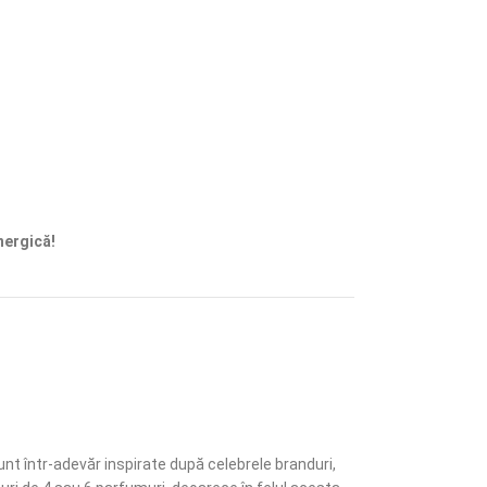
nergică!
unt într-adevăr inspirate după celebrele branduri,