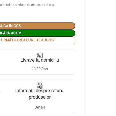
ul total de produse cu reducere din coș.
UGĂ ÎN COȘ
MPĂRĂ ACUM
Ă URMĂTOAREA LUNI, 10 AUGUST
Livrare la domiciliu
13.99 Ron
a
Informatii despre returul
produselor
Detalii