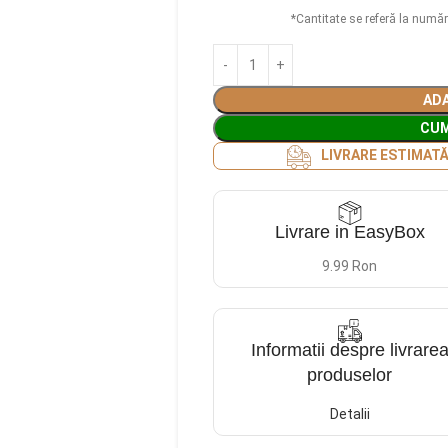
*Cantitate se referă la număr
ADA
CU
LIVRARE ESTIMAT
Livrare in EasyBox
9.99 Ron
Informatii despre livrare
produselor
Detalii