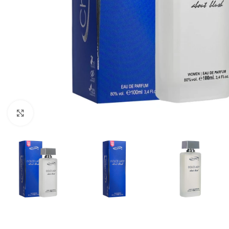
Click pentru a mări