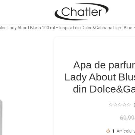
lce Lady About Blush 100 ml – Inspirat din Dolce&Gabbana Light Blue
Apa de parfu
Lady About Blus
din Dolce&Ga
69,9
1
Articolul