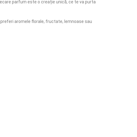
iecare parfum este o creație unică, ce te va purta
 preferi aromele florale, fructate, lemnoase sau