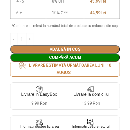
4 - 5
8% OFF
45,99
lei
6 +
10% OFF
44,99
lei
*Cantitate se referă la numărul total de produse cu reducere din coș.
ADAUGĂ ÎN COȘ
CUMPĂRĂ ACUM
LIVRARE ESTIMATĂ URMĂTOAREA LUNI, 10
AUGUST
Livrare in EasyBox
Livrare la domiciliu
9.99 Ron
13.99 Ron
Informatii despre livrarea
Informatii despre returul