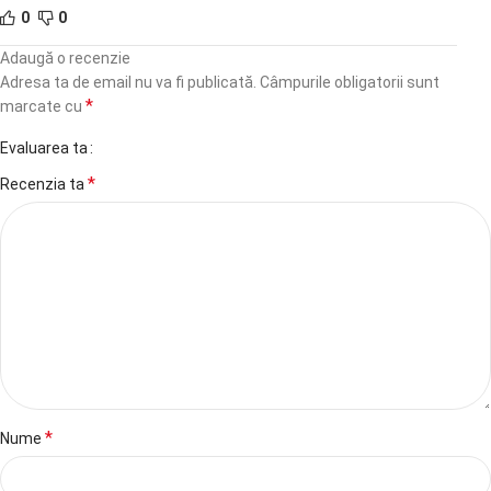
0
0
Adaugă o recenzie
Adresa ta de email nu va fi publicată.
Câmpurile obligatorii sunt
*
marcate cu
Evaluarea ta
*
Recenzia ta
*
Nume