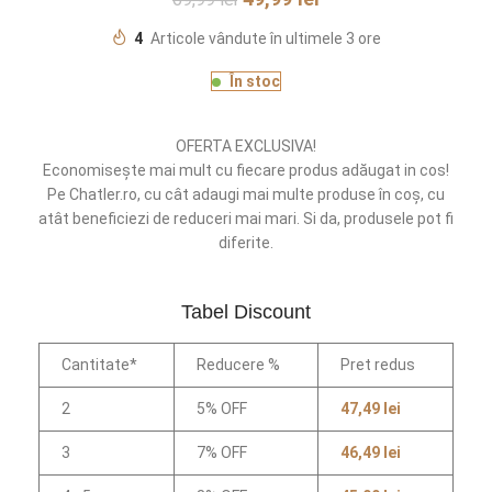
4
Articole vândute în ultimele 3 ore
În stoc
OFERTA EXCLUSIVA!
Economisește mai mult cu fiecare produs adăugat in cos!
Pe Chatler.ro, cu cât adaugi mai multe produse în coș, cu
atât beneficiezi de reduceri mai mari. Si da, produsele pot fi
diferite.
Tabel Discount
Cantitate*
Reducere %
Pret redus
2
5% OFF
47,49
lei
3
7% OFF
46,49
lei