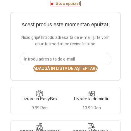
Stoc epuizat
Acest produs este momentan epuizat.
Nicio grijă! Introdu adresa ta de e-mail și te vom
anunța imediat ce revine în stoc.
ADAUGĂ ÎN LISTA DE AȘTEPTARE
Livrare in EasyBox
Livrare la domiciliu
9.99 Ron
13.99 Ron