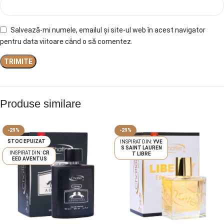
Salvează-mi numele, emailul și site-ul web în acest navigator
pentru data viitoare când o să comentez.
Produse similare
-29%
-29%
STOC EPUIZAT
YVE
S SAINT LAUREN
CR
T LIBRE
EED AVENTUS