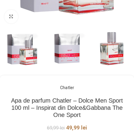
Click pentru a mări
Chatler
Apa de parfum Chatler – Dolce Men Sport
100 ml – Inspirat din Dolce&Gabbana The
One Sport
49,99
lei
69,99
lei