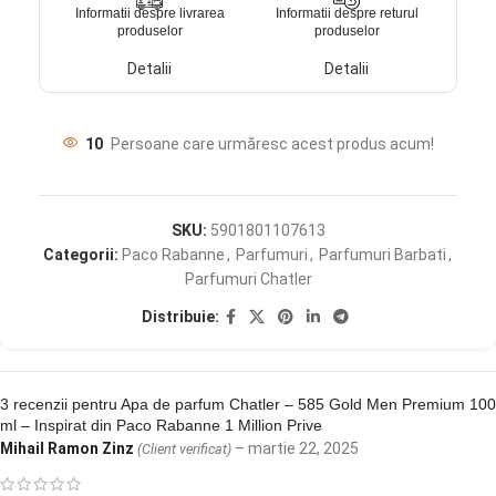
Informatii despre livrarea
Informatii despre returul
produselor
produselor
Detalii
Detalii
10
Persoane care urmăresc acest produs acum!
SKU:
5901801107613
Categorii:
Paco Rabanne
,
Parfumuri
,
Parfumuri Barbati
,
Parfumuri Chatler
Distribuie:
3 recenzii pentru
Apa de parfum Chatler – 585 Gold Men Premium 100
ml – Inspirat din Paco Rabanne 1 Million Prive
Mihail Ramon Zinz
–
martie 22, 2025
(Client verificat)