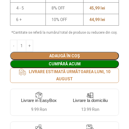
4 - 5
8% OFF
45,99
lei
6 +
10% OFF
44,99
lei
*Cantitate se referă la numărul total de produse cu reducere din coș.
ADAUGĂ ÎN COȘ
CUMPĂRĂ ACUM
LIVRARE ESTIMATĂ URMĂTOAREA LUNI, 10
AUGUST
Livrare in EasyBox
Livrare la domiciliu
9.99 Ron
13.99 Ron