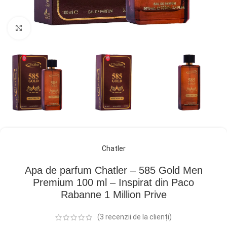
Click pentru a mări
Chatler
Apa de parfum Chatler – 585 Gold Men
Premium 100 ml – Inspirat din Paco
Rabanne 1 Million Prive
(
3
recenzii de la clienți)