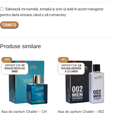
Salvează-mi numele, emailul și site-ul web în acest navigator
pentru data viitoare când o să comentez.
Produse similare
-29%
-29%
VE
CA
RSACE EROS HO
ROLINA HERRER
MME
A 212 MEN
Apa de parfum Chatler – CH
Apa de parfum Chatler – 002