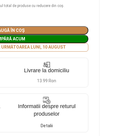
ul total de produse cu reducere din coș.
UGĂ ÎN COȘ
MPĂRĂ ACUM
Ă URMĂTOAREA LUNI, 10 AUGUST
Livrare la domiciliu
13.99 Ron
a
Informatii despre returul
produselor
Detalii