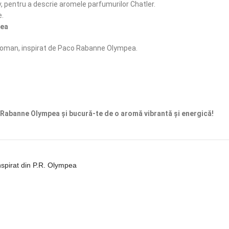
 pentru a descrie aromele parfumurilor Chatler.
e.
pea
Woman, inspirat de Paco Rabanne Olympea.
abanne Olympea și bucură-te de o aromă vibrantă și energică!
spirat din P.R. Olympea