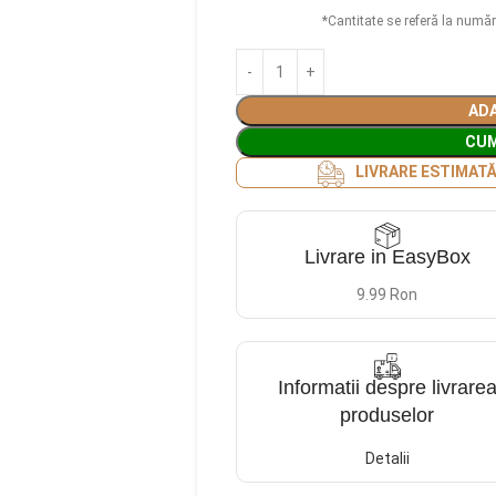
*Cantitate se referă la număr
ADA
CU
LIVRARE ESTIMAT
Livrare in EasyBox
9.99 Ron
Informatii despre livrare
produselor
Detalii