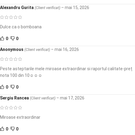
Alexandru Gurita
–
mai 15, 2026
(Client verificat)
Dulce ca o bomboana
0
0
Anonymous
–
mai 16, 2026
(Client verificat)
Peste asteptarile mele miroase extraordinar si raportul calitate-preț
nota 100 din 10☺️☺️☺️
0
0
Sergiu Rancea
–
mai 17, 2026
(Client verificat)
Miroase extraordinar
0
0