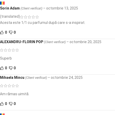
Sorin Adam
–
octombrie 13, 2025
(Client verificat)
(translated)
Acesta este 1/1 cu parfumul după care s-a inspirat.
0
0
ALEXANDRU-FLORIN POP
–
octombrie 20, 2025
(Client verificat)
Superb
0
0
Mihaela Mincu
–
octombrie 24, 2025
(Client verificat)
Am rămas uimită.
0
0