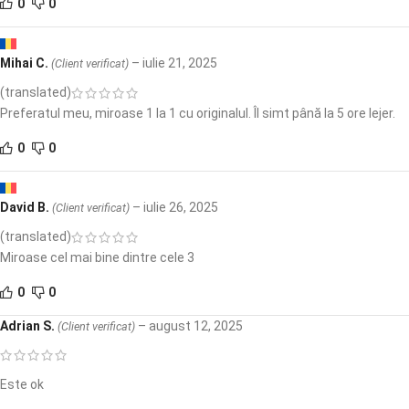
0
0
Mihai C.
–
iulie 21, 2025
(Client verificat)
(translated)
Preferatul meu, miroase 1 la 1 cu originalul. Îl simt până la 5 ore lejer.
0
0
David B.
–
iulie 26, 2025
(Client verificat)
(translated)
Miroase cel mai bine dintre cele 3
0
0
Adrian S.
–
august 12, 2025
(Client verificat)
Este ok