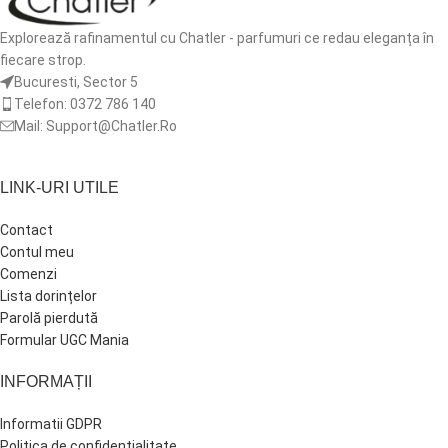
Explorează rafinamentul cu Chatler - parfumuri ce redau eleganța în
fiecare strop.
Bucuresti, Sector 5
Telefon: 0372 786 140
Mail: Support@Chatler.Ro
LINK-URI UTILE
Contact
Contul meu
Comenzi
Lista dorințelor
Parolă pierdută
Formular UGC Mania
INFORMAȚII
Informatii GDPR
Politica de confidentialitate