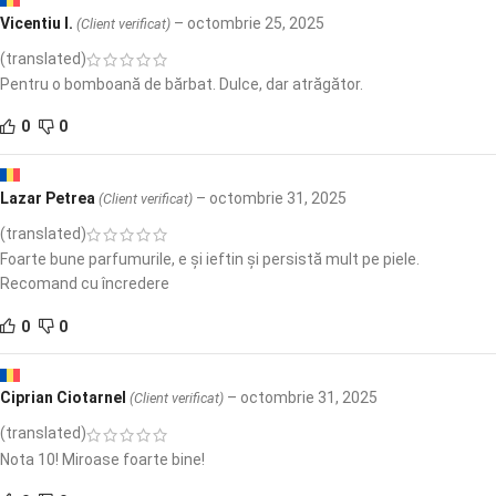
Vicentiu I.
–
octombrie 25, 2025
(Client verificat)
(translated)
Pentru o bomboană de bărbat. Dulce, dar atrăgător.
0
0
Lazar Petrea
–
octombrie 31, 2025
(Client verificat)
(translated)
Foarte bune parfumurile, e și ieftin și persistă mult pe piele.
Recomand cu încredere
0
0
Ciprian Ciotarnel
–
octombrie 31, 2025
(Client verificat)
(translated)
Nota 10! Miroase foarte bine!