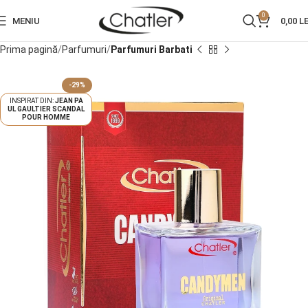
0
MENIU
0,00
LE
Prima pagină
Parfumuri
Parfumuri Barbati
-29%
JEAN PA
UL GAULTIER SCANDAL
POUR HOMME