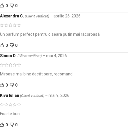
0
0
Alexandru C.
–
aprilie 26, 2026
(Client verificat)
Un parfum perfect pentru o seara putin mai răcoroasă
0
0
Simon D.
–
mai 4, 2026
(Client verificat)
Miroase mai bine decât pare, recomand
0
0
Kivu Iulian
–
mai 9, 2026
(Client verificat)
Foarte bun
0
0