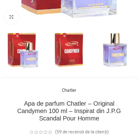
Click pentru a mări
Chatler
Apa de parfum Chatler – Original
Candymen 100 ml – Inspirat din J.P.G
Scandal Pour Homme
(
59
de recenzii de la clienți)