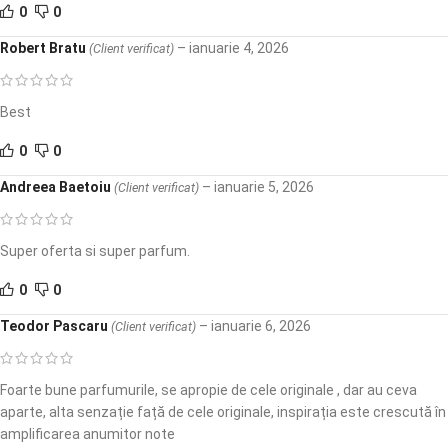
0
0
Robert Bratu
–
ianuarie 4, 2026
(Client verificat)
Best
0
0
Andreea Baetoiu
–
ianuarie 5, 2026
(Client verificat)
Super oferta si super parfum.
0
0
Teodor Pascaru
–
ianuarie 6, 2026
(Client verificat)
Foarte bune parfumurile, se apropie de cele originale , dar au ceva
aparte, alta senzație față de cele originale, inspirația este crescută în
amplificarea anumitor note