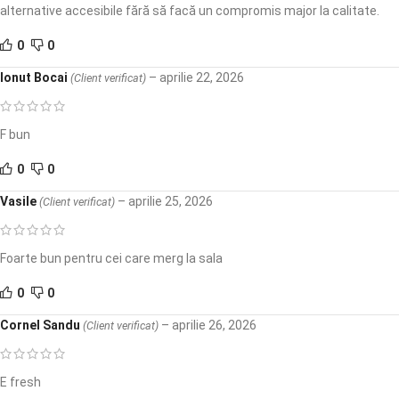
alternative accesibile fără să facă un compromis major la calitate.
0
0
Ionut Bocai
–
aprilie 22, 2026
(Client verificat)
F bun
0
0
Vasile
–
aprilie 25, 2026
(Client verificat)
Foarte bun pentru cei care merg la sala
0
0
Cornel Sandu
–
aprilie 26, 2026
(Client verificat)
E fresh