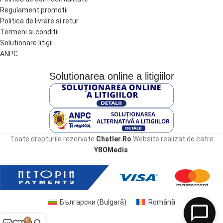
Regulament promotii
Politica de livrare si retur
Termeni si conditii
Solutionare litigii
ANPC
Solutionarea online a litigiilor
Toate drepturile rezervate
Chatler.Ro
Website realizat de catre
YBOMedia
.
Български
(
Bulgară
)
Română
0