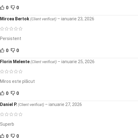
0
0
Mircea Bertok
–
ianuarie 23, 2026
(Client verificat)
Persistent
0
0
Florin Melente
–
ianuarie 25, 2026
(Client verificat)
Miros este plăcut
0
0
Daniel P.
–
ianuarie 27, 2026
(Client verificat)
Superb
0
0