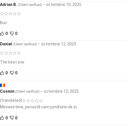
Adrian B.
–
octombrie 10, 2025
(Client verificat)
Bun
0
0
Daniel
–
octombrie 12, 2025
(Client verificat)
The best one
0
0
Cosmin
–
octombrie 12, 2025
(Client verificat)
(translated)
Miroase bine, persistă cam jumătate de zi.
0
0