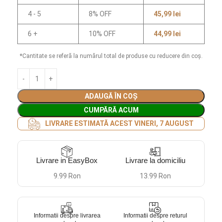
4 - 5
8% OFF
45,99
lei
6 +
10% OFF
44,99
lei
*Cantitate se referă la numărul total de produse cu reducere din coș.
ADAUGĂ ÎN COȘ
CUMPĂRĂ ACUM
LIVRARE ESTIMATĂ ACEST VINERI, 7 AUGUST
Livrare in EasyBox
Livrare la domiciliu
9.99 Ron
13.99 Ron
Informatii despre livrarea
Informatii despre returul