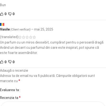
Bun
0
0
Vasile
–
mai 25, 2025
(Client verificat)
(translated)
Un parfum cu un miros deosebit, cumpărat pentru o persoană dragă.
Având un decant cu parfumul din care este inspirat, pot spune că
este foarte asemănător.
0
0
Adaugă o recenzie
Adresa ta de email nu va fi publicată.
Câmpurile obligatorii sunt
*
marcate cu
Evaluarea ta
*
Recenzia ta