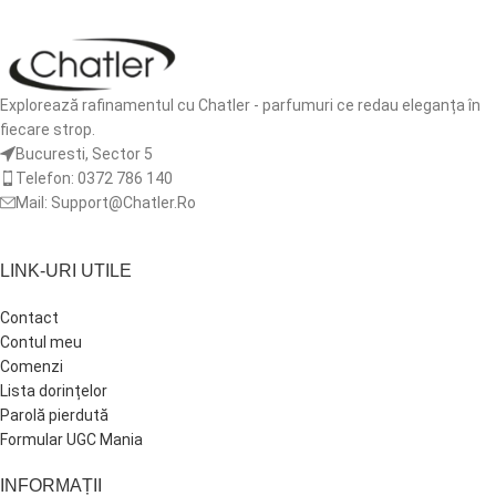
ADAUGĂ ÎN COȘ
Explorează rafinamentul cu Chatler - parfumuri ce redau eleganța în
fiecare strop.
Bucuresti, Sector 5
Telefon: 0372 786 140
Mail: Support@Chatler.Ro
LINK-URI UTILE
Contact
Contul meu
Comenzi
Lista dorințelor
Parolă pierdută
Formular UGC Mania
INFORMAȚII