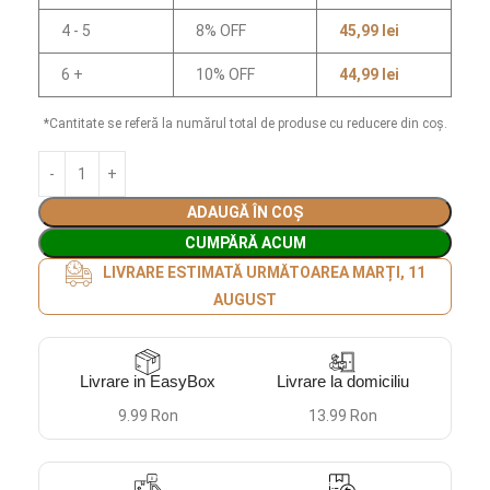
4 - 5
8% OFF
45,99
lei
6 +
10% OFF
44,99
lei
*Cantitate se referă la numărul total de produse cu reducere din coș.
ADAUGĂ ÎN COȘ
CUMPĂRĂ ACUM
LIVRARE ESTIMATĂ URMĂTOAREA MARȚI, 11
AUGUST
Livrare in EasyBox
Livrare la domiciliu
9.99 Ron
13.99 Ron