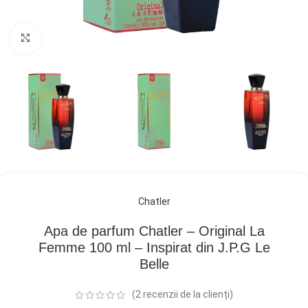
Click pentru a mări
Chatler
Apa de parfum Chatler – Original La
Femme 100 ml – Inspirat din J.P.G Le
Belle
(
2
recenzii de la clienți)