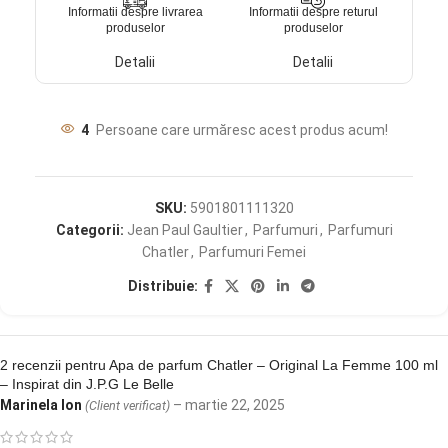
Informatii despre livrarea
Informatii despre returul
produselor
produselor
Detalii
Detalii
4
Persoane care urmăresc acest produs acum!
SKU:
5901801111320
Categorii:
Jean Paul Gaultier
,
Parfumuri
,
Parfumuri
Chatler
,
Parfumuri Femei
Distribuie:
2 recenzii pentru
Apa de parfum Chatler – Original La Femme 100 ml
– Inspirat din J.P.G Le Belle
Marinela Ion
–
martie 22, 2025
(Client verificat)