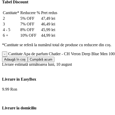
Tabel Discount
Cantitate*
Reducere %
Pret redus
2
5% OFF
47,49
lei
3
7% OFF
46,49
lei
4 - 5
8% OFF
45,99
lei
6 +
10% OFF
44,99
lei
*Cantitate se referă la numărul total de produse cu reducere din coș.
Cantitate Apa de parfum Chatler - CH Veron Deep Blue Men 100 
Adaugă în coș
Cumpără acum
Livrare estimată următoarea luni, 10 august
Livrare in EasyBox
9.99 Ron
Livrare la domiciliu