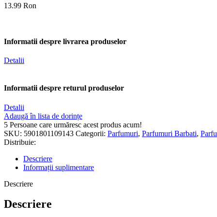
13.99 Ron
Informatii despre livrarea produselor
Detalii
Informatii despre returul produselor
Detalii
Adaugă în lista de dorințe
5
Persoane care urmăresc acest produs acum!
SKU:
5901801109143
Categorii:
Parfumuri
,
Parfumuri Barbati
,
Parfu
Distribuie:
Descriere
Informații suplimentare
Descriere
Descriere