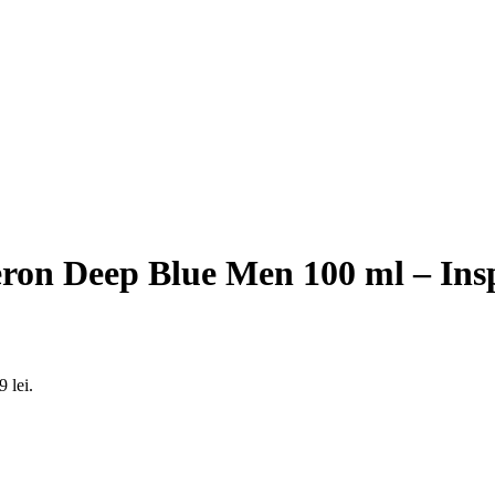
ron Deep Blue Men 100 ml – Insp
9 lei.