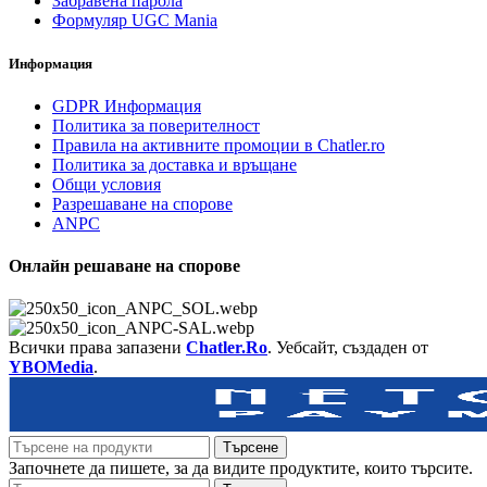
Забравена парола
Формуляр UGC Mania
Информация
GDPR Информация
Политика за поверителност
Правила на активните промоции в Chatler.ro
Политика за доставка и връщане
Общи условия
Разрешаване на спорове
ANPC
Онлайн решаване на спорове
Всички права запазени
Chatler.Ro
. Уебсайт, създаден от
YBOMedia
.
Търсене
Започнете да пишете, за да видите продуктите, които търсите.