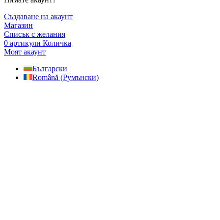
Създаване на акаунт
Магазин
Списък с желания
0
артикули
Количка
Моят акаунт
Български
Română
(
Румънски
)