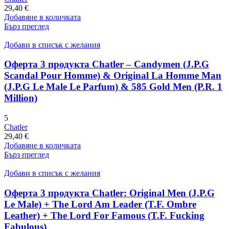
29,40
€
Добавяне в количката
Бърз преглед
Добави в списък с желания
Оферта 3 продукта Chatler – Candymen (J.P.G
Scandal Pour Homme) & Original La Homme Man
(J.P.G Le Male Le Parfum) & 585 Gold Men (P.R. 1
Million)
5
Chatler
29,40
€
Добавяне в количката
Бърз преглед
Добави в списък с желания
Оферта 3 продукта Chatler: Original Men (J.P.G
Le Male) + The Lord Am Leader (T.F. Ombre
Leather) + The Lord For Famous (T.F. Fucking
Fabulous)