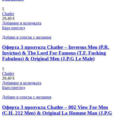
5
Chatler
29,40
€
Добавяне в количката
Бърз преглед
Добави в списък с желания
Оферта 3 продукта Chatler – Inversus Men (P.R.
Invictus) & The Lord For Famous (T.F. Fucking
Fabulous) & Original Men (J.P.G Le Male)
5
Chatler
29,40
€
Добавяне в количката
Бърз преглед
Добави в списък с желания
Оферта 3 продукта Chatler – 002 View For Men
(C.H. 212 Men) & Original La Homme Man (J.P.G