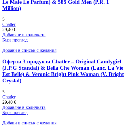
Le Male Le Parfum) & 585 Gold Men (P.R. 1
Million)
5
Chatler
29,40
€
Добавяне в количката
Бърз преглед
Добави в списък с желания
Оферта 3 продукта Chatler – Original Candygirl
(J.P.G Scandal) & Bella Che Woman (Lanc. La Vie
Est Belle) & Veronic Bright Pink Woman (V. Bright
Crystal)
5
Chatler
29,40
€
Добавяне в количката
Бърз преглед
Добави в списък с желания