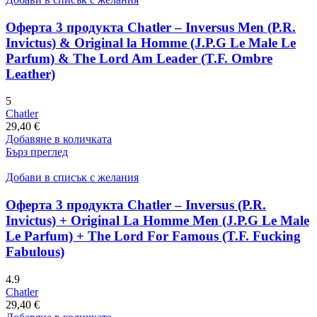
Оферта 3 продукта Chatler – Inversus Men (P.R.
Invictus) & Original la Homme (J.P.G Le Male Le
Parfum) & The Lord Am Leader (T.F. Ombre
Leather)
5
Chatler
29,40
€
Добавяне в количката
Бърз преглед
Добави в списък с желания
Оферта 3 продукта Chatler – Inversus (P.R.
Invictus) + Original La Homme Men (J.P.G Le Male
Le Parfum) + The Lord For Famous (T.F. Fucking
Fabulous)
4.9
Chatler
29,40
€