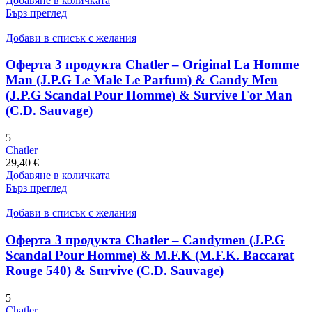
Добавяне в количката
Бърз преглед
Добави в списък с желания
Оферта 3 продукта Chatler – Original La Homme
Man (J.P.G Le Male Le Parfum) & Candy Men
(J.P.G Scandal Pour Homme) & Survive For Man
(C.D. Sauvage)
5
Chatler
29,40
€
Добавяне в количката
Бърз преглед
Добави в списък с желания
Оферта 3 продукта Chatler – Candymen (J.P.G
Scandal Pour Homme) & M.F.K (M.F.K. Baccarat
Rouge 540) & Survive (C.D. Sauvage)
5
Chatler