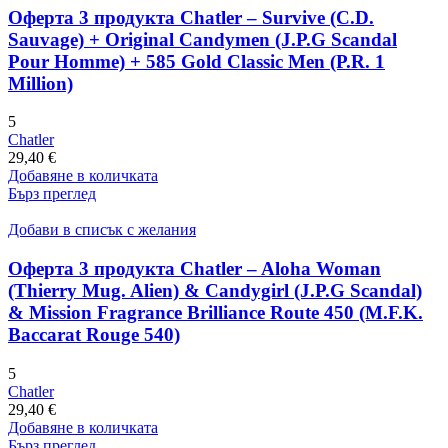
Оферта 3 продукта Chatler – Survive (C.D.
Sauvage) + Original Candymen (J.P.G Scandal
Pour Homme) + 585 Gold Classic Men (P.R. 1
Million)
5
Chatler
29,40
€
Добавяне в количката
Бърз преглед
Добави в списък с желания
Оферта 3 продукта Chatler – Aloha Woman
(Thierry Mug. Alien) & Candygirl (J.P.G Scandal)
& Mission Fragrance Brilliance Route 450 (M.F.K.
Baccarat Rouge 540)
5
Chatler
29,40
€
Добавяне в количката
Бърз преглед