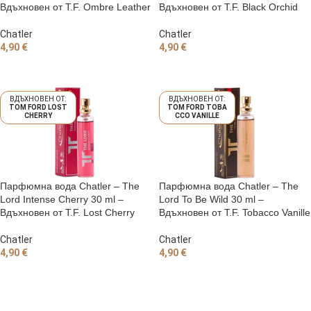
Вдъхновен от T.F. Ombre Leather
Вдъхновен от T.F. Black Orchid
Chatler
Chatler
4,90
€
4,90
€
ДОБАВЯНЕ В КОЛИЧКАТА
ДОБАВЯНЕ В КОЛИЧКАТА
TOM FORD LOST
TOM FORD TOBA
CHERRY
CCO VANILLE
Парфюмна вода Chatler – The
Парфюмна вода Chatler – The
Lord Intense Cherry 30 ml –
Lord To Be Wild 30 ml –
Вдъхновен от T.F. Lost Cherry
Вдъхновен от T.F. Tobacco Vanille
Chatler
Chatler
4,90
€
4,90
€
ДОБАВЯНЕ В КОЛИЧКАТА
ДОБАВЯНЕ В КОЛИЧКАТА