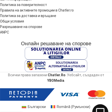
Политика за поверителност
Правила на активните промоции в Chatler.ro
Политика за доставка и връщане
Общи условия
Разрешаване на спорове
ANPC
Онлайн решаване на спорове
Всички права запазени
Chatler.Ro
. Уебсайт, създаден от
YBOMedia
.
Български
Română
(
Румънски
)