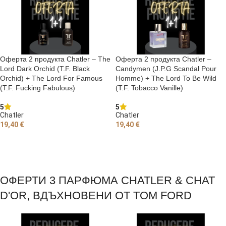
Оферта 2 продукта Chatler – The
Оферта 2 продукта Chatler –
Lord Dark Orchid (T.F. Black
Candymen (J.P.G Scandal Pour
Orchid) + The Lord For Famous
Homme) + The Lord To Be Wild
(T.F. Fucking Fabulous)
(T.F. Tobacco Vanille)
5
5
Chatler
Chatler
19,40
€
19,40
€
ДОБАВЯНЕ В КОЛИЧКАТА
ДОБАВЯНЕ В КОЛИЧКАТА
ОФЕРТИ 3 ПАРФЮМА CHATLER & CHAT
D'OR, ВДЪХНОВЕНИ ОТ TOM FORD