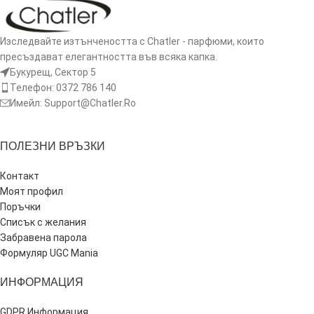
Изследвайте изтънчеността с Chatler - парфюми, които
пресъздават елегантността във всяка капка.
Букурещ, Сектор 5
Телефон: 0372 786 140
Имейл: Support@Chatler.Ro
ПОЛЕЗНИ ВРЪЗКИ
Контакт
Моят профил
Поръчки
Списък с желания
Забравена парола
Формуляр UGC Mania
ИНФОРМАЦИЯ
GDPR Информация