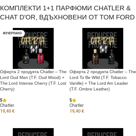
КОМПЛЕКТИ 1+1 ПАРФЮМИ CHATLER &
CHAT D'OR, ВДЪХНОВЕНИ ОТ TOM FORD
ИЗЧЕРПАНО
Оферта 2 продукта Chatler – The
Оферта 2 продукта Chatler – The
Lord Oud Men (T.F. Oud Wood) +
Lord To Be Wild (T.F. Tobacco
The Lord Intense Cherry (T.F. Lost
Vanille) + The Lord Am Leader
Cherry)
(T.F. Ombre Leather)
5
5
Chatler
Chatler
19,40
€
19,40
€
ОЩЕ
ДОБАВЯНЕ В КОЛИЧКАТА