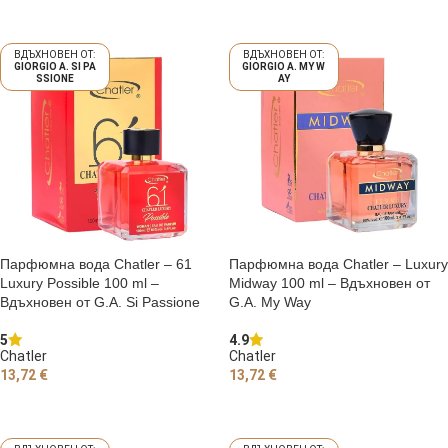
ДОБАВЯНЕ В КОЛИЧКАТА
ДОБАВЯНЕ В КОЛИЧКАТА
GIORGIO A. SI PA
GIORGIO A. MY W
SSIONE
AY
Парфюмна вода Chatler – 61
Парфюмна вода Chatler – Luxury
Luxury Possible 100 ml –
Midway 100 ml – Вдъхновен от
Вдъхновен от G.A. Si Passione
G.A. My Way
5
4.9
Chatler
Chatler
13,72
€
13,72
€
ДОБАВЯНЕ В КОЛИЧКАТА
ДОБАВЯНЕ В КОЛИЧКАТА