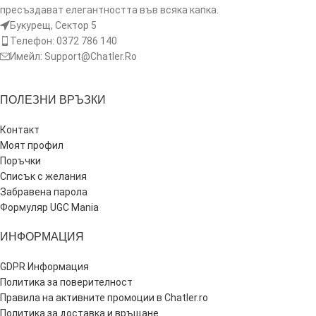
пресъздават елегантността във всяка капка.
Букурещ, Сектор 5
Телефон: 0372 786 140
Имейл: Support@Chatler.Ro
ПОЛЕЗНИ ВРЪЗКИ
Контакт
Моят профил
Поръчки
Списък с желания
Забравена парола
Формуляр UGC Mania
ИНФОРМАЦИЯ
GDPR Информация
Политика за поверителност
Правила на активните промоции в Chatler.ro
Политика за доставка и връщане