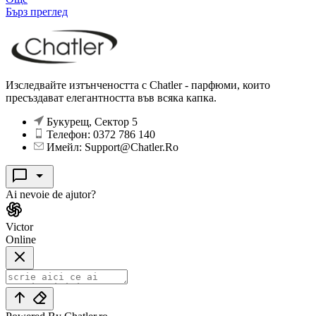
Бърз преглед
Изследвайте изтънчеността с Chatler - парфюми, които
пресъздават елегантността във всяка капка.
Букурещ, Сектор 5
Телефон: 0372 786 140
Имейл: Support@Chatler.Ro
Ai nevoie de ajutor?
Victor
Online