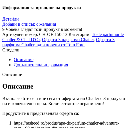
Информация за връщане на продукти
Детайли
Добави в списък с желания
9
Човека гледат този продукт в момента!
Артикулен номер:
CH-OF-150-13
Категории:
Toate parfumurile
Chatler & Chat D'Or
,
Оферти 3 парфюма Chatler
,
Оферти 3
парфюма Chatler, вдъхновени от Tom Ford
Сподели:
Описание
Допълнителна информация
Описание
Описание
Възползвайте се и вие сега от офертата на Chatler с 3 продукта
на изключителна цена. Количеството е ограничено!
Продуктите в представената оферта са:
https://rasheed.ro/produs/apa-de-parfum-chatler-adventure-