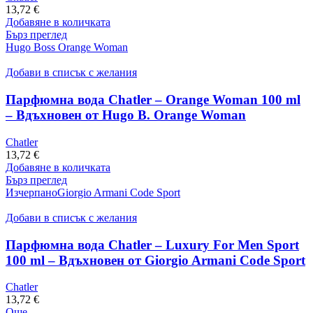
13,72
€
Добавяне в количката
Бърз преглед
Hugo Boss Orange Woman
Добави в списък с желания
Парфюмна вода Chatler – Orange Woman 100 ml
– Вдъхновен от Hugo B. Orange Woman
Chatler
13,72
€
Добавяне в количката
Бърз преглед
Изчерпано
Giorgio Armani Code Sport
Добави в списък с желания
Парфюмна вода Chatler – Luxury For Men Sport
100 ml – Вдъхновен от Giorgio Armani Code Sport
Chatler
13,72
€
Още