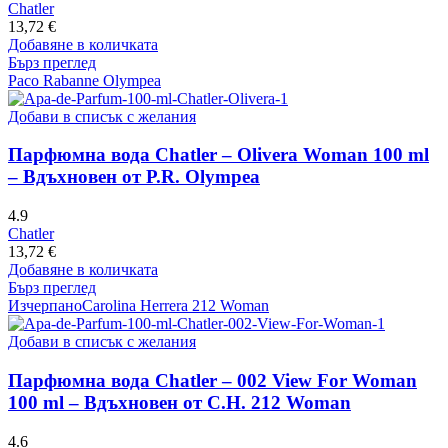
Chatler
13,72
€
Добавяне в количката
Бърз преглед
Paco Rabanne Olympea
Добави в списък с желания
Парфюмна вода Chatler – Olivera Woman 100 ml
– Вдъхновен от P.R. Olympea
4.9
Chatler
13,72
€
Добавяне в количката
Бърз преглед
Изчерпано
Carolina Herrera 212 Woman
Добави в списък с желания
Парфюмна вода Chatler – 002 View For Woman
100 ml – Вдъхновен от C.H. 212 Woman
4.6