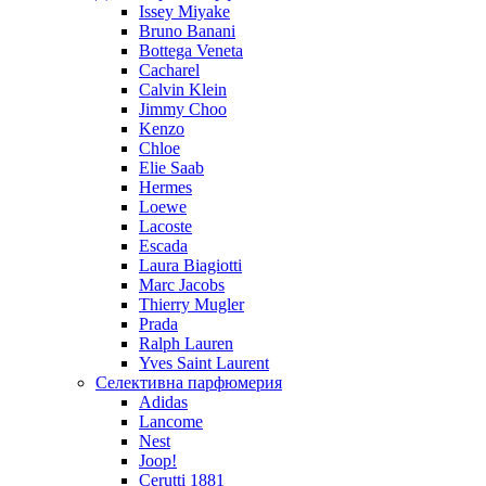
Issey Miyake
Bruno Banani
Bottega Veneta
Cacharel
Calvin Klein
Jimmy Choo
Kenzo
Chloe
Elie Saab
Hermes
Loewe
Lacoste
Escada
Laura Biagiotti
Marc Jacobs
Thierry Mugler
Prada
Ralph Lauren
Yves Saint Laurent
Селективна парфюмерия
Adidas
Lancome
Nest
Joop!
Cerutti 1881