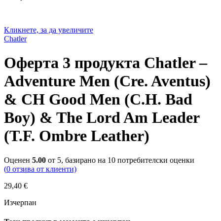
Кликнете, за да увеличите
Chatler
Оферта 3 продукта Chatler –
Adventure Men (Cre. Aventus)
& CH Good Men (C.H. Bad
Boy) & The Lord Am Leader
(T.F. Ombre Leather)
Оценен
5.00
от 5, базирано на
10
потребителски оценки
(
0
отзива от клиенти)
29,40
€
Изчерпан