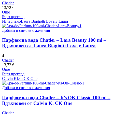
Chatler
13,72
€
Още
Бърз преглед
Изчерпано
Laura Biagiotti Lovely Laura
Добави в списък с желания
Парфюмна вода Chatler – Lara Beauty 100 ml –
Вдъхновен от Laura Biagiotti Lovely Laura
4
Chatler
13,72
€
Още
Бърз преглед
Calvin Klein CK One
Добави в списък с желания
Парфюмна вода Chatler – It’s OK Classic 100 ml –
Вдъхновен от Calvin K. CK One
Chatler