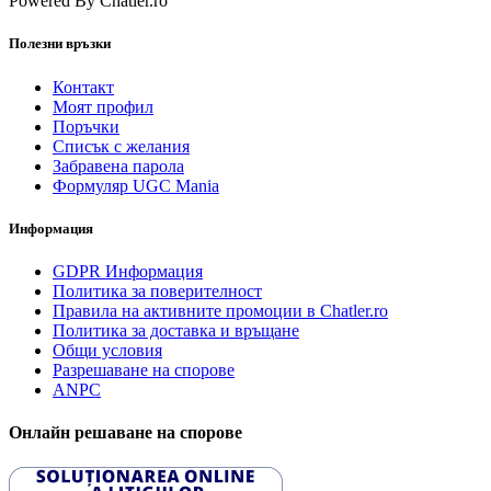
Powered By Chatler.ro
Полезни връзки
Контакт
Моят профил
Поръчки
Списък с желания
Забравена парола
Формуляр UGC Mania
Информация
GDPR Информация
Политика за поверителност
Правила на активните промоции в Chatler.ro
Политика за доставка и връщане
Общи условия
Разрешаване на спорове
ANPC
Онлайн решаване на спорове