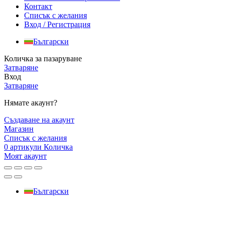
Контакт
Списък с желания
Вход / Регистрация
Български
Количка за пазаруване
Затваряне
Вход
Затваряне
Нямате акаунт?
Създаване на акаунт
Магазин
Списък с желания
0
артикули
Количка
Моят акаунт
Български