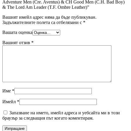
Adventure Men (Cre. Aventus) & CH Good Men (C.H. Bad Boy)
& The Lord Am Leader (T.F. Ombre Leather)”
Вашият имейл адрес няма да бъде публикуван.
Задължителните полета са отбелязани с
*
Вашата оценка
Вашият отзив
*
Име
*
Имейл
*
Запазване на името, имейл адреса и уебсайта ми в този
браузър за следващия път когато коментирам.