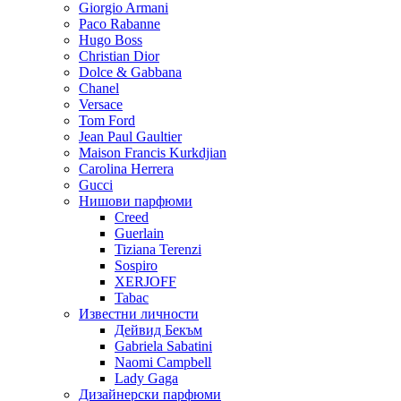
Giorgio Armani
Paco Rabanne
Hugo Boss
Christian Dior
Dolce & Gabbana
Chanel
Versace
Tom Ford
Jean Paul Gaultier
Maison Francis Kurkdjian
Carolina Herrera
Gucci
Нишови парфюми
Creed
Guerlain
Tiziana Terenzi
Sospiro
XERJOFF
Tabac
Известни личности
Дейвид Бекъм
Gabriela Sabatini
Naomi Campbell
Lady Gaga
Дизайнерски парфюми