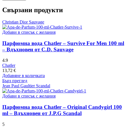
Свързани продукти
Christian Dior Sauvage
Добави в списък с желания
Парфюмна вода Chatler – Survive For Men 100 ml
– Вдъхновен от C.D. Sauvage
4.9
Chatler
13,72
€
Добавяне в количката
Бърз преглед
Jean Paul Gaultier Scandal
Добави в списък с желания
Парфюмна вода Chatler – Original Candygirl 100
ml – Вдъхновен от J.P.G Scandal
5