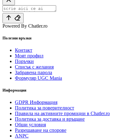
Powered By Chatler.ro
Полезни връзки
Контакт
Моят профил
Поръчки
Списък с желания
Забравена парола
Формуляр UGC Mania
Информация
GDPR Информация
Политика за поверителност
Правила на активните промоции в Chatler.ro
Политика за доставка и връщане
Общи условия
Разрешаване на спорове
ANPC