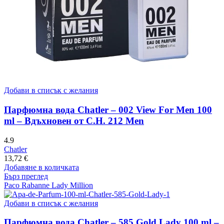
Добави в списък с желания
Парфюмна вода Chatler – 002 View For Men 100
ml – Вдъхновен от C.H. 212 Men
4.9
Chatler
13,72
€
Добавяне в количката
Бърз преглед
Paco Rabanne Lady Million
Добави в списък с желания
Парфюмна вода Chatler – 585 Gold Lady 100 ml –