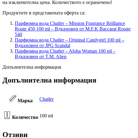
на изключителна цена. Количеството е ограничено!
Продуктите в представената оферта са:
Парфюмна вода Chatler – Mission Fragrance Brilliance
Route 450 100 ml – Вдъхновен от M.F.K Baccarat Rouge
540
Парфюмна вода Chatler – Original Candygirl 100 ml –
Вдъхновен от JPG Scandal
Парфюмна вода Chatler – Aloha Woman 100 ml –
Вдъхновен от T.M. Alien
Допълнителна информация
Допълнителна информация
Chatler
Марка
100 ml
Количество
Отзиви