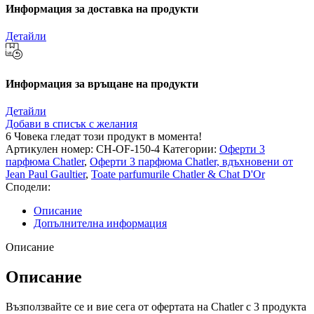
Информация за доставка на продукти
Детайли
Информация за връщане на продукти
Детайли
Добави в списък с желания
6
Човека гледат този продукт в момента!
Артикулен номер:
CH-OF-150-4
Категории:
Оферти 3
парфюма Chatler
,
Оферти 3 парфюма Chatler, вдъхновени от
Jean Paul Gaultier
,
Toate parfumurile Chatler & Chat D'Or
Сподели:
Описание
Допълнителна информация
Описание
Описание
Възползвайте се и вие сега от офертата на Chatler с 3 продукта