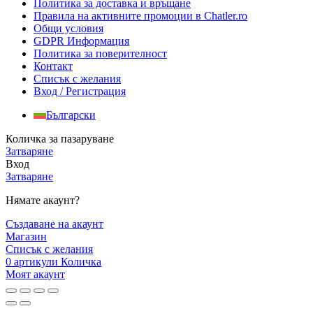
Политика за доставка и връщане
Правила на активните промоции в Chatler.ro
Общи условия
GDPR Информация
Политика за поверителност
Контакт
Списък с желания
Вход / Регистрация
Български
Количка за пазаруване
Затваряне
Вход
Затваряне
Нямате акаунт?
Създаване на акаунт
Магазин
Списък с желания
0
артикули
Количка
Моят акаунт