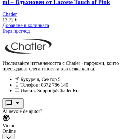
ml – Вдъхновен от Lacoste Touch of Pink
Chatler
13,72
€
Добавяне в количката
Бърз преглед
Изследвайте изтънчеността с Chatler - парфюми, които
пресъздават елегантността във всяка капка.
Букурещ, Сектор 5
Телефон: 0372 786 140
Имейл: Support@Chatler.Ro
Ai nevoie de ajutor?
Victor
Online