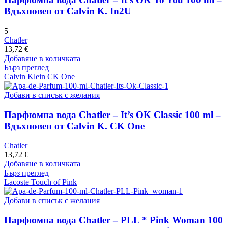
Вдъхновен от Calvin K. In2U
5
Chatler
13,72
€
Добавяне в количката
Бърз преглед
Calvin Klein CK One
Добави в списък с желания
Парфюмна вода Chatler – It’s OK Classic 100 ml –
Вдъхновен от Calvin K. CK One
Chatler
13,72
€
Добавяне в количката
Бърз преглед
Lacoste Touch of Pink
Добави в списък с желания
Парфюмна вода Chatler – PLL * Pink Woman 100