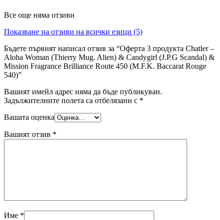
Все още няма отзиви
Показване на отзиви на всички езици (5)
Бъдете първият написал отзив за “Оферта 3 продукта Chatler –
Aloha Woman (Thierry Mug. Alien) & Candygirl (J.P.G Scandal) &
Mission Fragrance Brilliance Route 450 (M.F.K. Baccarat Rouge
540)”
Вашият имейл адрес няма да бъде публикуван.
Задължителните полета са отбелязани с
*
Вашата оценка
Вашият отзив
*
Име
*