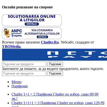
Онлайн решаване на спорове
Всички права запазени
Chatler.Ro
. Уебсайт, създаден от
YBOMedia
.
Търсене
Започнете да пишете, за да видите продуктите, които търсите.
Търсене
Меню
Парфюми
Chatler 1+1 = 2 Парфюма Chatler по избор, само 89,99
лв.!
Chatler 1+1+1 = 3 Парфюма Chatler по избор, само 129,99