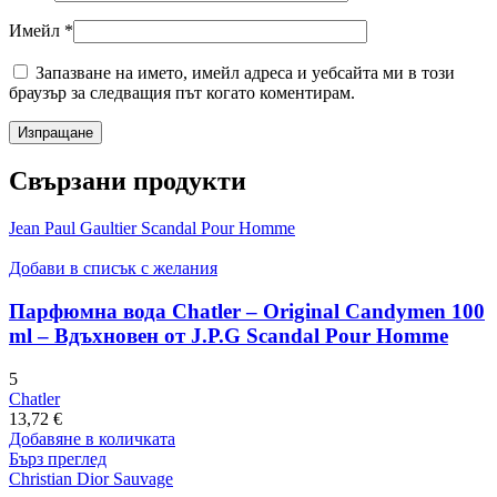
Имейл
*
Запазване на името, имейл адреса и уебсайта ми в този
браузър за следващия път когато коментирам.
Свързани продукти
Jean Paul Gaultier Scandal Pour Homme
Добави в списък с желания
Парфюмна вода Chatler – Original Candymen 100
ml – Вдъхновен от J.P.G Scandal Pour Homme
5
Chatler
13,72
€
Добавяне в количката
Бърз преглед
Christian Dior Sauvage