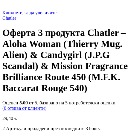
Кликнете, за да увеличите
Chatler
Оферта 3 продукта Chatler –
Aloha Woman (Thierry Mug.
Alien) & Candygirl (J.P.G
Scandal) & Mission Fragrance
Brilliance Route 450 (M.F.K.
Baccarat Rouge 540)
Оценен
5.00
от 5, базирано на
5
потребителски оценки
(
0
отзива от клиенти)
29,40
€
2
Артикули продадени през последните 3 hours