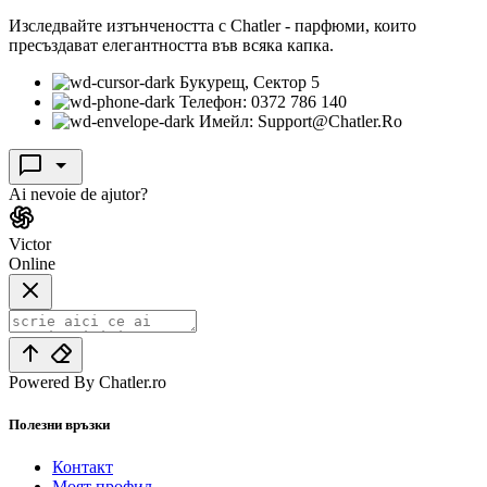
Изследвайте изтънчеността с Chatler - парфюми, които
пресъздават елегантността във всяка капка.
Букурещ, Сектор 5
Телефон: 0372 786 140
Имейл: Support@Chatler.Ro
Ai nevoie de ajutor?
Victor
Online
Powered By Chatler.ro
Полезни връзки
Контакт
Моят профил