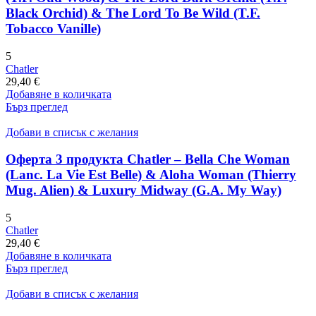
Black Orchid) & The Lord To Be Wild (T.F.
Tobacco Vanille)
5
Chatler
29,40
€
Добавяне в количката
Бърз преглед
Добави в списък с желания
Оферта 3 продукта Chatler – Bella Che Woman
(Lanc. La Vie Est Belle) & Aloha Woman (Thierry
Mug. Alien) & Luxury Midway (G.A. My Way)
5
Chatler
29,40
€
Добавяне в количката
Бърз преглед
Добави в списък с желания