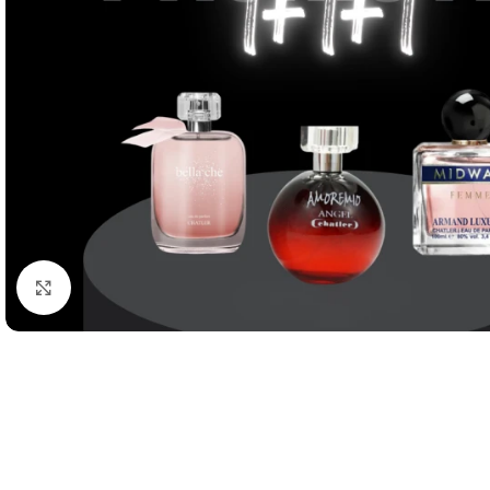
Кликнете, за да увеличите