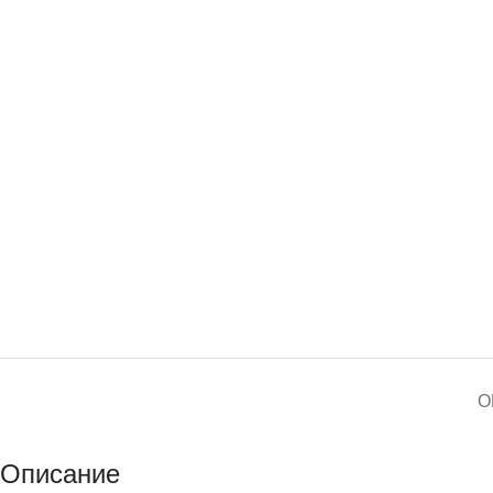
О
Описание