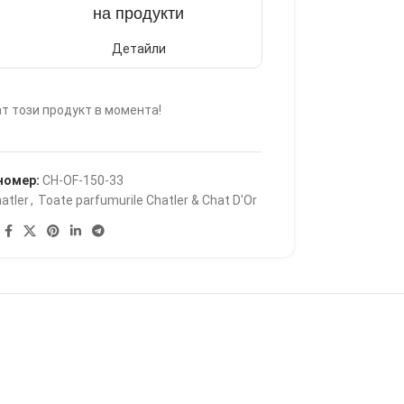
на продукти
Детайли
т този продукт в момента!
номер:
CH-OF-150-33
atler
,
Toate parfumurile Chatler & Chat D'Or