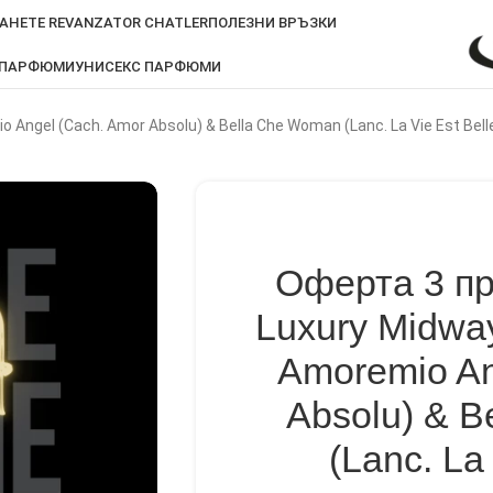
АНЕТЕ REVANZATOR CHATLER
ПОЛЕЗНИ ВРЪЗКИ
 ПАРФЮМИ
УНИСЕКС ПАРФЮМИ
 Angel (Cach. Amor Absolu) & Bella Che Woman (Lanc. La Vie Est Bell
Оферта 3 пр
Luxury Midwa
Amoremio An
Absolu) & 
(Lanc. La 