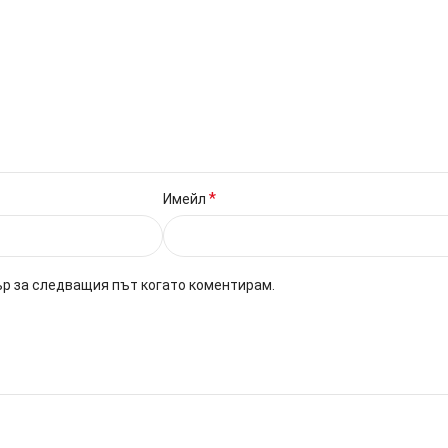
*
Имейл
ър за следващия път когато коментирам.