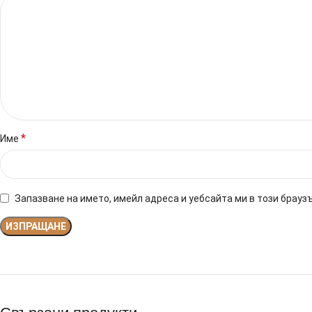
*
Име
Запазване на името, имейл адреса и уебсайта ми в този брауз