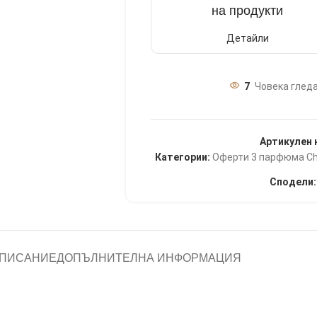
на продукти
Детайли
7
Човека гледа
Артикулен 
Категории:
Оферти 3 парфюма Ch
Сподели:
ПИСАНИЕ
ДОПЪЛНИТЕЛНА ИНФОРМАЦИЯ