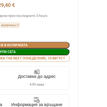
29,40
€
дени през последните 3 hours
В наличност
НЕ В КОЛИЧКАТА
УПИ СЕГА
А THE NEXT ПОНЕДЕЛНИК, 10 АВГУСТ
Доставка до адрес
4.99 лева
а
Информация за връщане