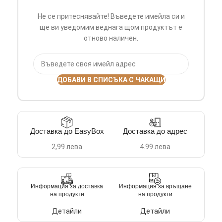
Не се притеснявайте! Въведете имейла си и
ще ви уведомим веднага щом продуктът е
отново наличен.
ДОБАВИ В СПИСЪКА С ЧАКАЩИ
Доставка до EasyBox
Доставка до адрес
2,99 лева
4.99 лева
Информация за доставка
Информация за връщане
на продукти
на продукти
Детайли
Детайли