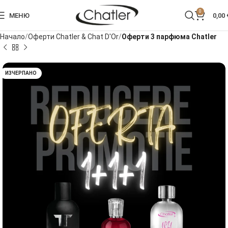
0
МЕНЮ
0,00
Начало
Оферти Chatler & Chat D'Or
Оферти 3 парфюма Chatler
ИЗЧЕРПАНО