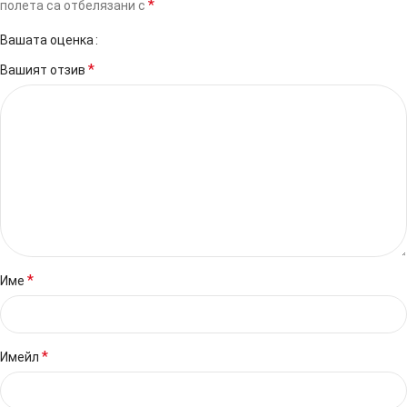
*
полета са отбелязани с
Вашата оценка
*
Вашият отзив
*
Име
*
Имейл