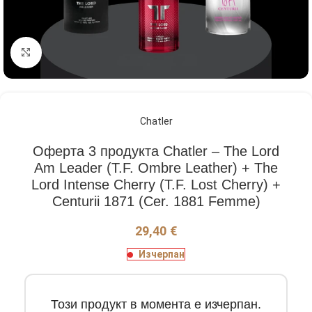
Кликнете, за да увеличите
Chatler
Оферта 3 продукта Chatler – The Lord
Am Leader (T.F. Ombre Leather) + The
Lord Intense Cherry (T.F. Lost Cherry) +
Centurii 1871 (Cer. 1881 Femme)
29,40
€
Изчерпан
Този продукт в момента е изчерпан.