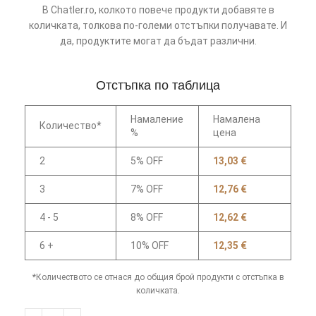
В Chatler.ro, колкото повече продукти добавяте в
количката, толкова по-големи отстъпки получавате. И
да, продуктите могат да бъдат различни.
Отстъпка по таблица
Намаление
Намалена
Количество*
%
цена
2
5% OFF
13,03
€
3
7% OFF
12,76
€
4 - 5
8% OFF
12,62
€
6 +
10% OFF
12,35
€
*Количеството се отнася до общия брой продукти с отстъпка в
количката.