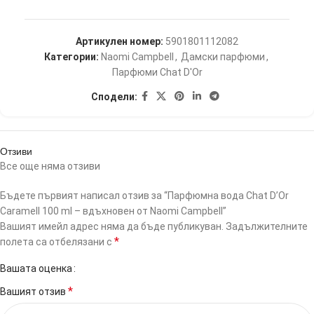
Артикулен номер:
5901801112082
Категории:
Naomi Campbell
,
Дамски парфюми
,
Парфюми Chat D'Or
Сподели:
Отзиви
Все още няма отзиви
Бъдете първият написал отзив за “Парфюмна вода Chat D’Or
Caramell 100 ml – вдъхновен от Naomi Campbell”
Вашият имейл адрес няма да бъде публикуван.
Задължителните
*
полета са отбелязани с
Вашата оценка
*
Вашият отзив