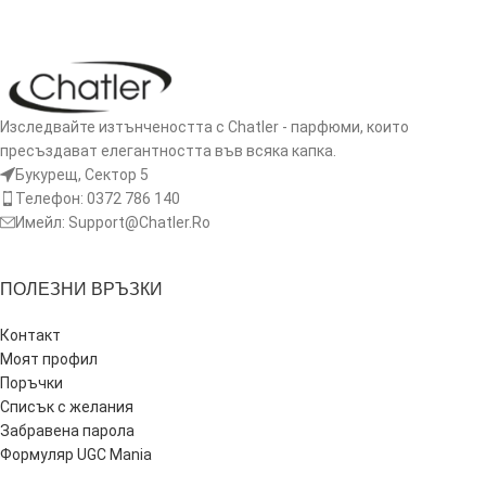
ДОБАВЯНЕ В КОЛИЧКАТА
ДОБАВЯНЕ В КОЛИЧКАТА
Изследвайте изтънчеността с Chatler - парфюми, които
пресъздават елегантността във всяка капка.
Букурещ, Сектор 5
Телефон: 0372 786 140
Имейл: Support@Chatler.Ro
ПОЛЕЗНИ ВРЪЗКИ
Контакт
Моят профил
Поръчки
Списък с желания
Забравена парола
Формуляр UGC Mania