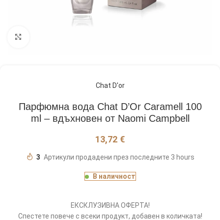
Кликнете, за да увеличите
Chat D'or
Парфюмна вода Chat D’Or Caramell 100
ml – вдъхновен от Naomi Campbell
13,72
€
3
Артикули продадени през последните 3 hours
В наличност
ЕКСКЛУЗИВНА ОФЕРТА!
Спестете повече с всеки продукт, добавен в количката!