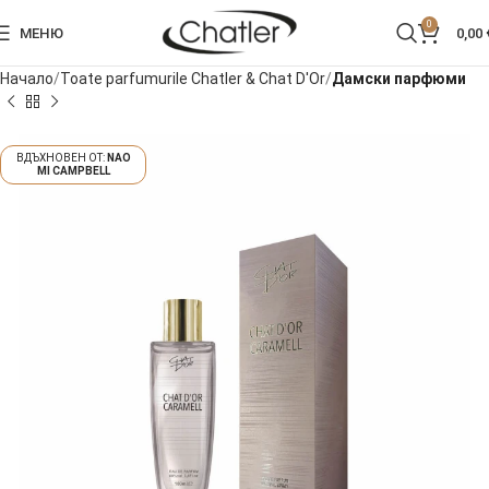
0
МЕНЮ
0,00
Начало
Toate parfumurile Chatler & Chat D'Or
Дамски парфюми
NAO
MI CAMPBELL