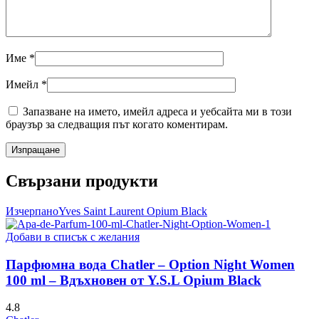
Име
*
Имейл
*
Запазване на името, имейл адреса и уебсайта ми в този
браузър за следващия път когато коментирам.
Свързани продукти
Изчерпано
Yves Saint Laurent Opium Black
Добави в списък с желания
Парфюмна вода Chatler – Option Night Women
100 ml – Вдъхновен от Y.S.L Opium Black
4.8