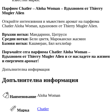
Парфюм Chatler – Aloha Woman – Вдъхновен от Thierry
Mugler Alien
Открийте интензивния и мъжествен аромат на парфюма
Chatler Aloha Woman, вдъхновен от Thierry Mugler Alien.
Връхни нотки:
Мандарини, Цитруси
Средни нотки:
Бели цветя, Марокански жасмин
Базови нотки:
Кашмеран, Бял кехлибар
Поръчайте сега парфюма Chatler Aloha Woman –
Вдъхновен от Thierry Mugler Alien и се насладете на жизнен
и енергичен аромат!
Допълнителна информация
Допълнителна информация
Aloha Woman
Наименование
Chatler
Марка