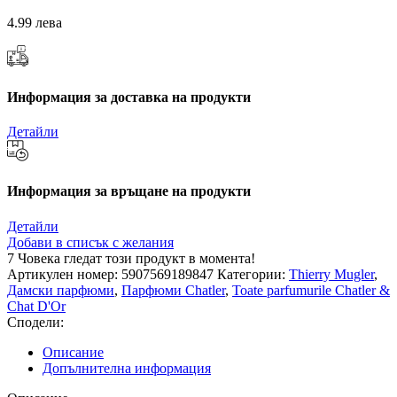
4.99 лева
Информация за доставка на продукти
Детайли
Информация за връщане на продукти
Детайли
Добави в списък с желания
7
Човека гледат този продукт в момента!
Артикулен номер:
5907569189847
Категории:
Thierry Mugler
,
Дамски парфюми
,
Парфюми Chatler
,
Toate parfumurile Chatler &
Chat D'Or
Сподели:
Описание
Допълнителна информация