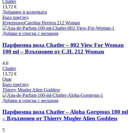
Chatler
13,72
€
Добавяне в количката
Бърз преглед
Изчерпано
Carolina Herrera 212 Woman
Добави в списък с желания
Парфюмна вода Chatler – 002 View For Woman
100 ml – Вдъхновен от C.H. 212 Woman
4.6
Chatler
13,72
€
Още
Бърз преглед
Thierry Mugler Alien Goddess
Добави в списък с желания
Парфюмна вода Chatler – Aloha Gorgeous 100 ml
– Вдъхновен от Thierry Mugler Alien Goddess
5