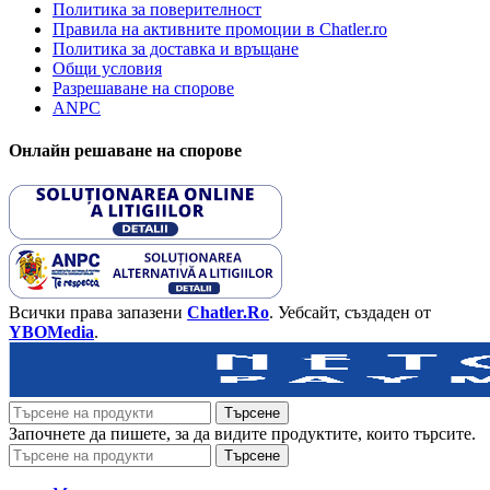
Политика за поверителност
Правила на активните промоции в Chatler.ro
Политика за доставка и връщане
Общи условия
Разрешаване на спорове
ANPC
Онлайн решаване на спорове
Всички права запазени
Chatler.Ro
. Уебсайт, създаден от
YBOMedia
.
Търсене
Започнете да пишете, за да видите продуктите, които търсите.
Търсене