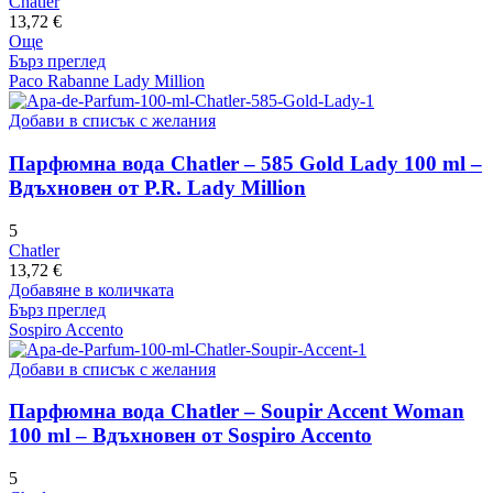
Chatler
13,72
€
Още
Бърз преглед
Paco Rabanne Lady Million
Добави в списък с желания
Парфюмна вода Chatler – 585 Gold Lady 100 ml –
Вдъхновен от P.R. Lady Million
5
Chatler
13,72
€
Добавяне в количката
Бърз преглед
Sospiro Accento
Добави в списък с желания
Парфюмна вода Chatler – Soupir Accent Woman
100 ml – Вдъхновен от Sospiro Accento
5