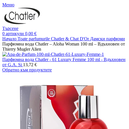
Меню
Търсене
0
артикули
0,00
€
Начало
Toate parfumurile Chatler & Chat D'Or
Дамски парфюми
Парфюмна вода Chatler – Aloha Woman 100 ml – Вдъхновен от
Thierry Mugler Alien
Парфюмна вода Chatler - 61 Luxury Femme 100 ml - Вдъхновен
от G.A. Si
13,72
€
Обратно към продуктите