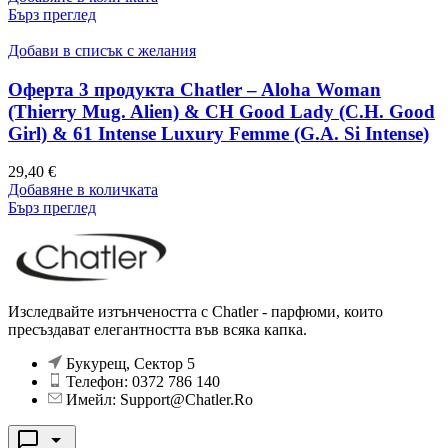
Бърз преглед
Добави в списък с желания
Оферта 3 продукта Chatler – Aloha Woman
(Thierry Mug. Alien) & CH Good Lady (C.H. Good
Girl) & 61 Intense Luxury Femme (G.A. Si Intense)
29,40
€
Добавяне в количката
Бърз преглед
Изследвайте изтънчеността с Chatler - парфюми, които
пресъздават елегантността във всяка капка.
Букурещ, Сектор 5
Телефон: 0372 786 140
Имейл: Support@Chatler.Ro