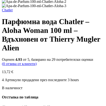
Chatler
Парфюмна вода Chatler –
Aloha Woman 100 ml –
Вдъхновен от Thierry Mugler
Alien
Оценен
4.93
от 5, базирано на
29
потребителски оценки
(
0
отзива от клиенти)
13,72
€
4
Артикули продадени през последните 3 hours
В наличност
Отстъпка по таблица