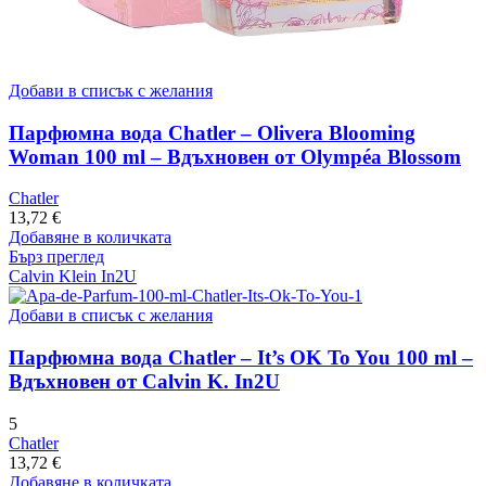
Добави в списък с желания
Парфюмна вода Chatler – Olivera Blooming
Woman 100 ml – Вдъхновен от Olympéa Blossom
Chatler
13,72
€
Добавяне в количката
Бърз преглед
Calvin Klein In2U
Добави в списък с желания
Парфюмна вода Chatler – It’s OK To You 100 ml –
Вдъхновен от Calvin K. In2U
5
Chatler
13,72
€
Добавяне в количката