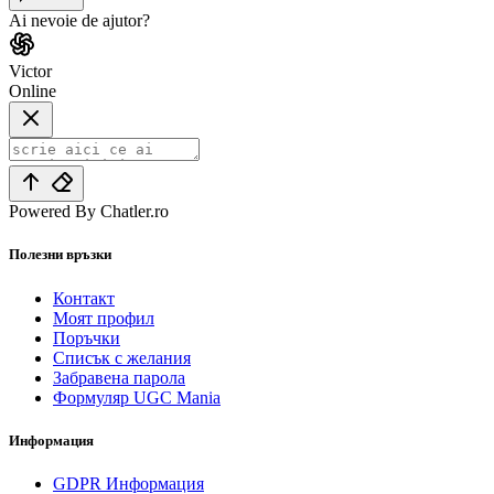
Ai nevoie de ajutor?
Victor
Online
Powered By Chatler.ro
Полезни връзки
Контакт
Моят профил
Поръчки
Списък с желания
Забравена парола
Формуляр UGC Mania
Информация
GDPR Информация