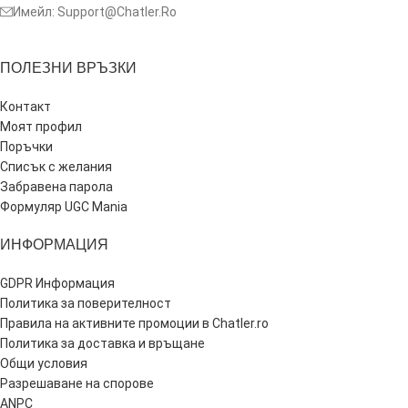
Имейл: Support@Chatler.Ro
ПОЛЕЗНИ ВРЪЗКИ
Контакт
Моят профил
Поръчки
Списък с желания
Забравена парола
Формуляр UGC Mania
ИНФОРМАЦИЯ
GDPR Информация
Политика за поверителност
Правила на активните промоции в Chatler.ro
Политика за доставка и връщане
Общи условия
Разрешаване на спорове
ANPC