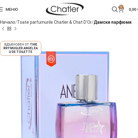
0
МЕНЮ
0,00
Начало
Toate parfumurile Chatler & Chat D'Or
Дамски парфюми
THIE
RRY MUGLER ANGEL EA
U DE TOILETTE