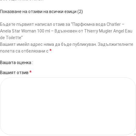
Показване на отзиви на всички езици (2)
Бъдете първият написал отзив за “Парфюмна вода Chatler –
Anela Star Woman 100 ml – Вдъхновен от Thierry Mugler Angel Eau
de Toilette”
Вашият имейл адрес няма да бъде публикуван.
Задължителните
*
полета са отбелязани с
Вашата оценка
*
Вашият отзив