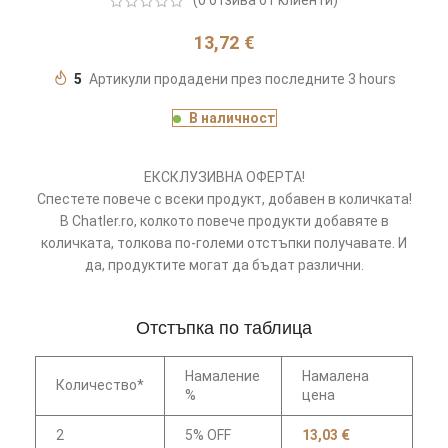
(
0
отзива от клиенти)
13,72
€
5
Артикули продадени през последните 3 hours
В наличност
ЕКСКЛУЗИВНА ОФЕРТА!
Спестете повече с всеки продукт, добавен в количката!
В Chatler.ro, колкото повече продукти добавяте в
количката, толкова по-големи отстъпки получавате. И
да, продуктите могат да бъдат различни.
Отстъпка по таблица
Намаление
Намалена
Количество*
%
цена
2
5% OFF
13,03
€