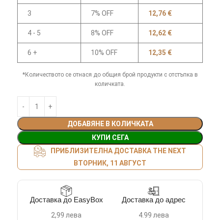
3
7% OFF
12,76
€
4 - 5
8% OFF
12,62
€
6 +
10% OFF
12,35
€
*Количеството се отнася до общия брой продукти с отстъпка в
количката.
ДОБАВЯНЕ В КОЛИЧКАТА
КУПИ СЕГА
ПРИБЛИЗИТЕЛНА ДОСТАВКА THE NEXT
ВТОРНИК, 11 АВГУСТ
Доставка до EasyBox
Доставка до адрес
2,99 лева
4.99 лева