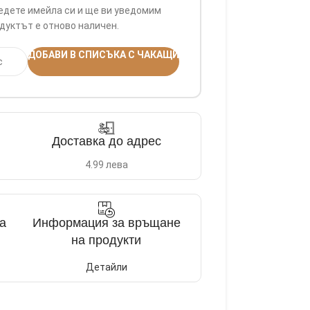
едете имейла си и ще ви уведомим
дуктът е отново наличен.
ДОБАВИ В СПИСЪКА С ЧАКАЩИ
Доставка до адрес
4.99 лева
а
Информация за връщане
на продукти
Детайли