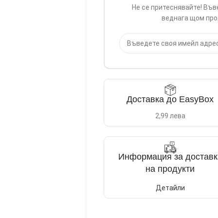
Не се притеснявайте! Във
веднага щом про
Доставка до EasyBox
2,99 лева
Информация за доставк
на продукти
Детайли