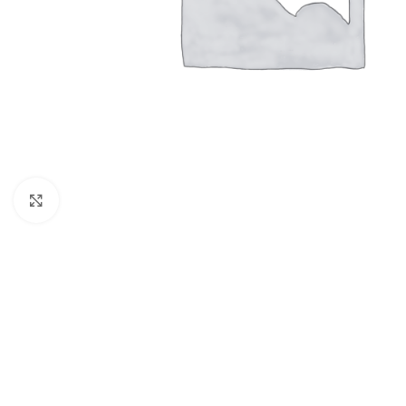
Кликнете, за да увеличите