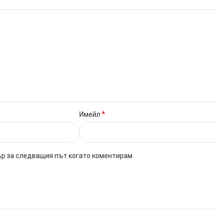
*
Имейл
ър за следващия път когато коментирам.