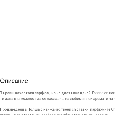
Описание
Търсиш качествен парфюм, но на достъпна цена?
Тогава си поп
ти дава възможност да се насладиш на любимите си аромати на 
Произведени в Полша
с най-качествени съставки, парфюмите Cha