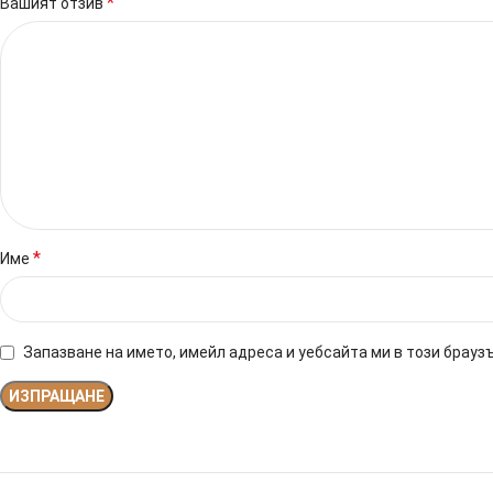
*
Вашият отзив
*
Име
Запазване на името, имейл адреса и уебсайта ми в този брауз