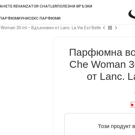
АНЕТЕ REVANZATOR CHATLER
ПОЛЕЗНИ ВРЪЗКИ
 ПАРФЮМИ
УНИСЕКС ПАРФЮМИ
Woman 30 ml – Вдъхновен от Lanc. La Vie Est Belle
Парфюмна вод
Che Woman 3
от Lanc. L
Този продукт 