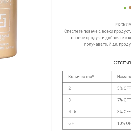
ЕКСКЛУ
Спестете повече с всеки продукт, 
повече продукти добавяте в к
получавате. И да, прод
Отстъп
Количество*
Намал
2
5% OFF
3
7% OFF
4 - 5
8% OFF
6 +
10% OF