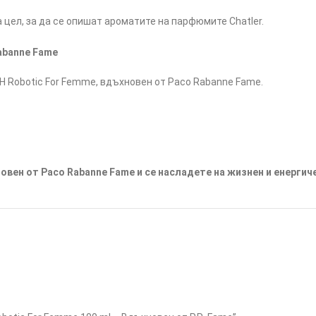
цел, за да се опишат ароматите на парфюмите Chatler.
abanne Fame
 Robotic For Femme, вдъхновен от Paco Rabanne Fame.
овен от Paco Rabanne Fame и се насладете на жизнен и енергич