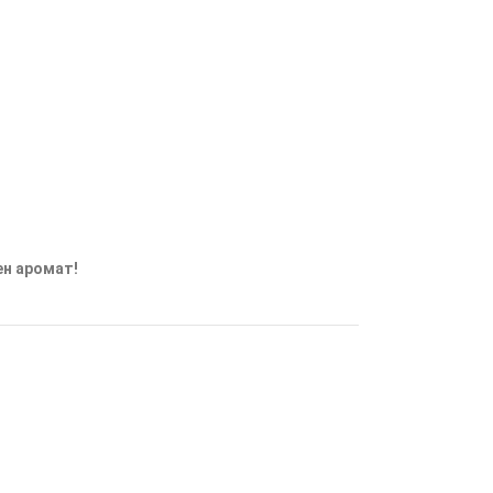
ен аромат!