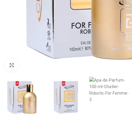
Кликнете, за да увеличите