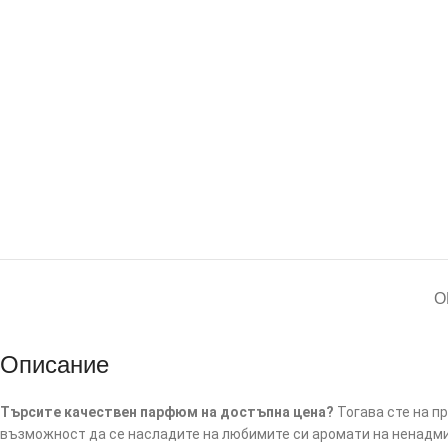
О
Описание
Търсите качествен парфюм на достъпна цена?
Тогава сте на п
възможност да се насладите на любимите си аромати на ненадми