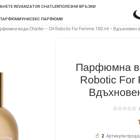
АНЕТЕ REVANZATOR CHATLER
ПОЛЕЗНИ ВРЪЗКИ
 ПАРФЮМИ
УНИСЕКС ПАРФЮМИ
рфюмна вода Chatler – CH Robotic For Femme 100 ml – Вдъхновен о
Парфюмна во
Robotic For
Вдъхновен
2
Артикули прода