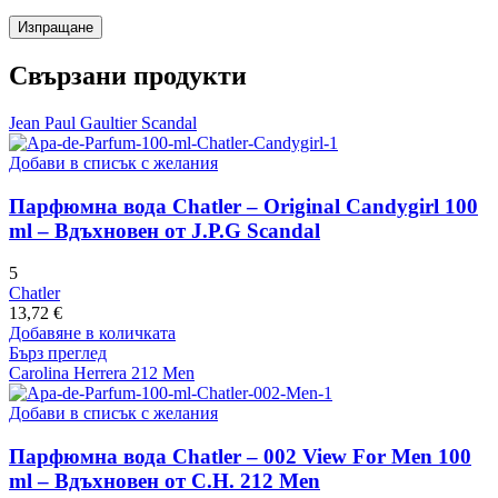
Свързани продукти
Jean Paul Gaultier Scandal
Добави в списък с желания
Парфюмна вода Chatler – Original Candygirl 100
ml – Вдъхновен от J.P.G Scandal
5
Chatler
13,72
€
Добавяне в количката
Бърз преглед
Carolina Herrera 212 Men
Добави в списък с желания
Парфюмна вода Chatler – 002 View For Men 100
ml – Вдъхновен от C.H. 212 Men