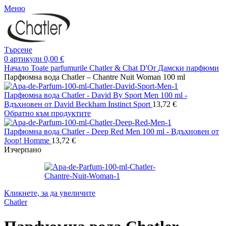
Меню
Търсене
0
артикули
0,00
€
Начало
Toate parfumurile Chatler & Chat D'Or
Дамски парфюми
Парфюмна вода Chatler – Chantre Nuit Woman 100 ml
Парфюмна вода Chatler - David By Sport Men 100 ml -
Вдъхновен от David Beckham Instinct Sport
13,72
€
Обратно към продуктите
Парфюмна вода Chatler - Deep Red Men 100 ml - Вдъхновен от
Joop! Homme
13,72
€
Изчерпано
Кликнете, за да увеличите
Chatler