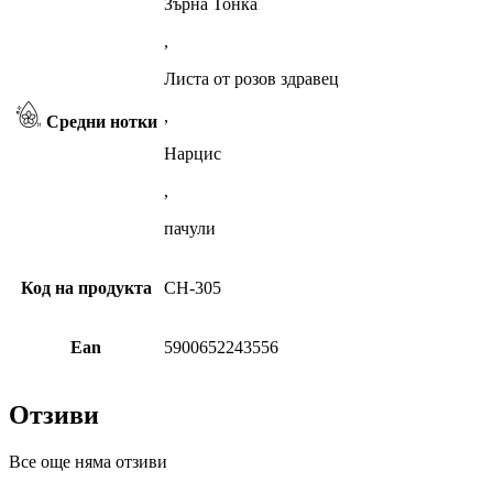
Зърна Тонка
,
Листа от розов здравец
,
Средни нотки
Нарцис
,
пачули
Код на продукта
CH-305
Ean
5900652243556
Отзиви
Все още няма отзиви