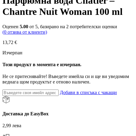
Парфюмна вода Chatler –
Chantre Nuit Woman 100 ml
Оценен
5.00
от 5, базирано на
2
потребителски оценки
(
0
отзива от клиенти)
13,72
€
Изчерпан
Този продукт в момента е изчерпан.
Не се притеснявайте! Въведете имейла си и ще ви уведомим
веднага щом продуктът е отново наличен.
Добави в списъка с чакащи
Доставка до EasyBox
2,99 лева