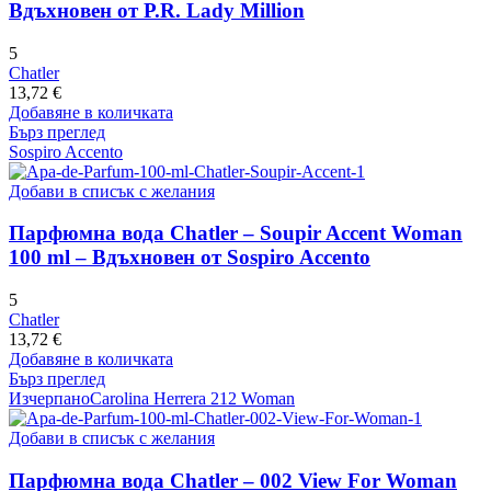
Вдъхновен от P.R. Lady Million
5
Chatler
13,72
€
Добавяне в количката
Бърз преглед
Sospiro Accento
Добави в списък с желания
Парфюмна вода Chatler – Soupir Accent Woman
100 ml – Вдъхновен от Sospiro Accento
5
Chatler
13,72
€
Добавяне в количката
Бърз преглед
Изчерпано
Carolina Herrera 212 Woman
Добави в списък с желания
Парфюмна вода Chatler – 002 View For Woman