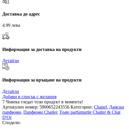
Доставка до адрес
4.99 лева
Информация за доставка на продукти
Детайли
Информация за връщане на продукти
Детайли
Добави в списък с желания
7
Човека гледат този продукт в момента!
Артикулен номер:
5900652243556
Категории:
Chanel
,
Дамски
парфюми
,
Парфюми Chatler
,
Toate parfumurile Chatler & Chat
D'Or
Сподели: