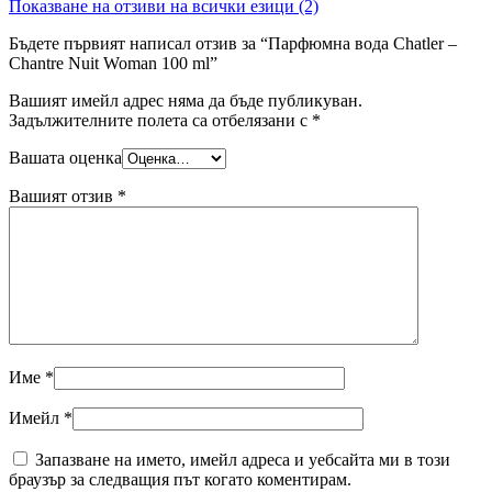
Показване на отзиви на всички езици (2)
Бъдете първият написал отзив за “Парфюмна вода Chatler –
Chantre Nuit Woman 100 ml”
Вашият имейл адрес няма да бъде публикуван.
Задължителните полета са отбелязани с
*
Вашата оценка
Вашият отзив
*
Име
*
Имейл
*
Запазване на името, имейл адреса и уебсайта ми в този
браузър за следващия път когато коментирам.