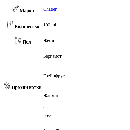
Chatler
Марка
100 ml
Количество
Жени
Пол
Бергамот
,
Грейпфрут
,
Връхни нотки
Жасмин
,
роза