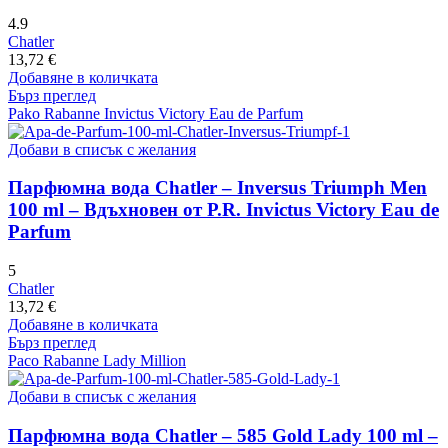
4.9
Chatler
13,72
€
Добавяне в количката
Бърз преглед
Pako Rabanne Invictus Victory Eau de Parfum
Добави в списък с желания
Парфюмна вода Chatler – Inversus Triumph Men
100 ml – Вдъхновен от P.R. Invictus Victory Eau de
Parfum
5
Chatler
13,72
€
Добавяне в количката
Бърз преглед
Paco Rabanne Lady Million
Добави в списък с желания
Парфюмна вода Chatler – 585 Gold Lady 100 ml –