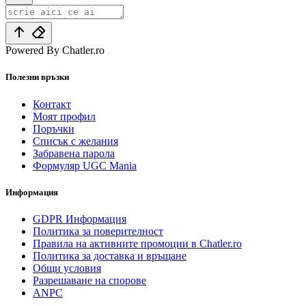
Powered By Chatler.ro
Полезни връзки
Контакт
Моят профил
Поръчки
Списък с желания
Забравена парола
Формуляр UGC Mania
Информация
GDPR Информация
Политика за поверителност
Правила на активните промоции в Chatler.ro
Политика за доставка и връщане
Общи условия
Разрешаване на спорове
ANPC