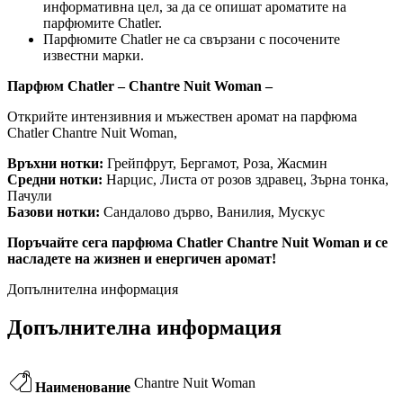
информативна цел, за да се опишат ароматите на
парфюмите Chatler.
Парфюмите Chatler не са свързани с посочените
известни марки.
Парфюм Chatler – Chantre Nuit Woman –
Открийте интензивния и мъжествен аромат на парфюма
Chatler Chantre Nuit Woman,
Връхни нотки:
Грейпфрут, Бергамот, Роза, Жасмин
Средни нотки:
Нарцис, Листа от розов здравец, Зърна тонка,
Пачули
Базови нотки:
Сандалово дърво, Ванилия, Мускус
Поръчайте сега парфюма Chatler Chantre Nuit Woman и се
насладете на жизнен и енергичен аромат!
Допълнителна информация
Допълнителна информация
Chantre Nuit Woman
Наименование