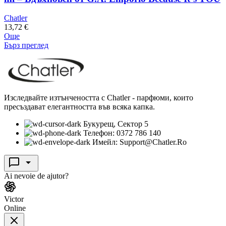
Chatler
13,72
€
Още
Бърз преглед
Изследвайте изтънчеността с Chatler - парфюми, които
пресъздават елегантността във всяка капка.
Букурещ, Сектор 5
Телефон: 0372 786 140
Имейл: Support@Chatler.Ro
Ai nevoie de ajutor?
Victor
Online