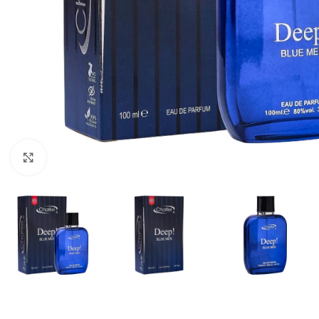
Кликнете, за да увеличите