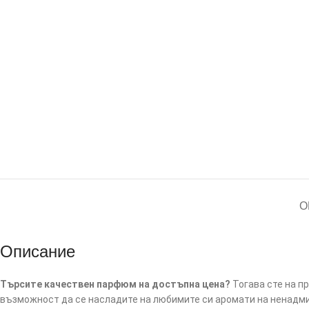
О
Описание
Търсите качествен парфюм на достъпна цена?
Тогава сте на п
възможност да се насладите на любимите си аромати на ненадми