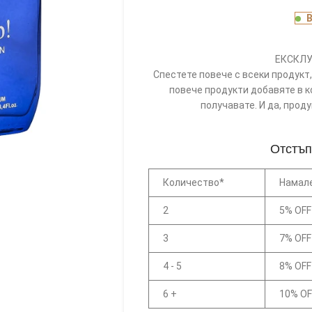
ЕКСКЛУ
Спестете повече с всеки продукт, 
повече продукти добавяте в к
получавате. И да, прод
Отстъп
Количество*
Намал
2
5% OFF
3
7% OFF
4 - 5
8% OFF
6 +
10% OF