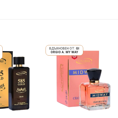
GI
ORGIO A. MY WAY