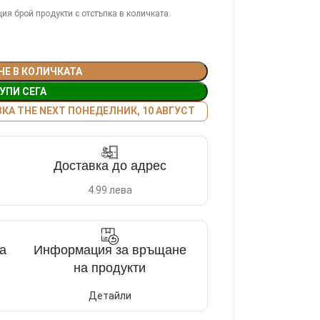
ия брой продукти с отстъпка в количката.
НЕ В КОЛИЧКАТА
УПИ СЕГА
А THE NEXT ПОНЕДЕЛНИК, 10 АВГУСТ
Доставка до адрес
4.99 лева
а
Информация за връщане
на продукти
Детайли