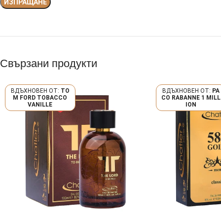
Свързани продукти
TO
PA
M FORD TOBACCO
CO RABANNE 1 MILL
VANILLE
ION