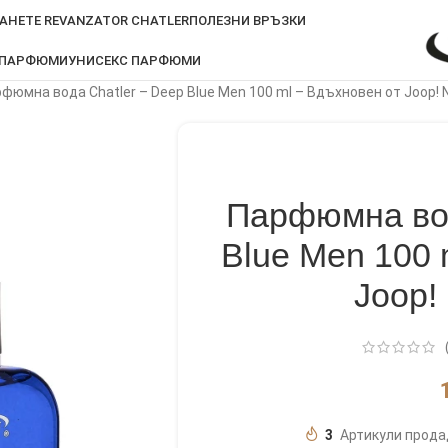
АНЕТЕ REVANZATOR CHATLER
ПОЛЕЗНИ ВРЪЗКИ
 ПАРФЮМИ
УНИСЕКС ПАРФЮМИ
фюмна вода Chatler – Deep Blue Men 100 ml – Вдъхновен от Joop! Ni
Парфюмна вод
Blue Men 100 
Joop! 
3
Артикули прода