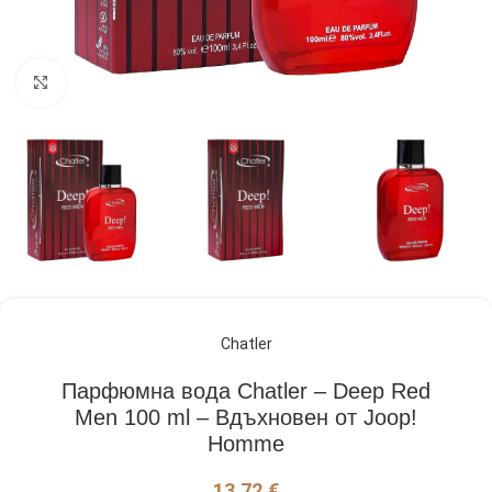
Кликнете, за да увеличите
Chatler
Парфюмна вода Chatler – Deep Red
Men 100 ml – Вдъхновен от Joop!
Homme
13,72
€