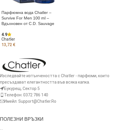
ДОБАВЯНЕ В КОЛИЧКАТА
Парфюмна вода Chatler –
Survive For Men 100 ml –
Вдъхновен от C.D. Sauvage
4.9
Chatler
13,72
€
ДОБАВЯНЕ В КОЛИЧКАТА
Изследвайте изтънчеността с Chatler - парфюми, които
пресъздават елегантността във всяка капка.
Букурещ, Сектор 5
Телефон: 0372 786 140
Имейл: Support@Chatler.Ro
ПОЛЕЗНИ ВРЪЗКИ