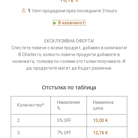
1
Item продадени през последните 3 hours
В наличност
ЕКСКЛУЗИВНА ОФЕРТА!
Спестете повече с всеки продукт, добавен в количката!
В Chatler.ro, колкото повече продукти добавяте в
количката, толкова по-големи отстъпки получавате. И
да, продуктите могат да бъдат различни.
Отстъпка по таблица
Намаление
Намалена
Количество*
%
цена
2
5% OFF
13,03
€
3
7% OFF
12,76
€