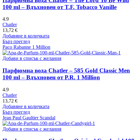
Парфюмна вода Chatler – The Lord To Be Wild
100 ml – Вдъхновен от T.F. Tobacco Vanille
4.9
Chatler
13,72
€
Добавяне в количката
Бърз преглед
Paco Rabanne 1 Million
Добави в списък с желания
Парфюмна вода Chatler – 585 Gold Classic Men
100 ml – Вдъхновен от P.R. 1 Million
4.9
Chatler
13,72
€
Добавяне в количката
Бърз преглед
Jean Paul Gaultier Scandal
Добави в списък с желания