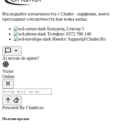
Изследвайте изтънчеността с Chatler - парфюми, които
пресъздават елегантността във всяка капка.
Букурещ, Сектор 5
Телефон: 0372 786 140
Имейл: Support@Chatler.Ro
Ai nevoie de ajutor?
Victor
Online
Powered By Chatler.ro
Полезни връзки