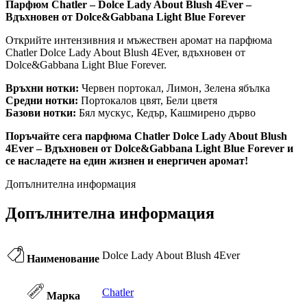
Парфюм Chatler – Dolce Lady About Blush 4Ever –
Вдъхновен от Dolce&Gabbana Light Blue Forever
Открийте интензивния и мъжествен аромат на парфюма
Chatler Dolce Lady About Blush 4Ever, вдъхновен от
Dolce&Gabbana Light Blue Forever.
Връхни нотки:
Червен портокал, Лимон, Зелена ябълка
Средни нотки:
Портокалов цвят, Бели цветя
Базови нотки:
Бял мускус, Кедър, Кашмирено дърво
Поръчайте сега парфюма Chatler Dolce Lady About Blush
4Ever – Вдъхновен от Dolce&Gabbana Light Blue Forever и
се насладете на един жизнен и енергичен аромат!
Допълнителна информация
Допълнителна информация
Dolce Lady About Blush 4Ever
Наименование
Chatler
Марка