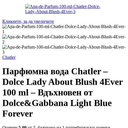
Кликнете, за да увеличите
Chatler
Парфюмна вода Chatler –
Dolce Lady About Blush 4Ever
100 ml – Вдъхновен от
Dolce&Gabbana Light Blue
Forever
Оценен
5.00
от 5, базирано на
1
потребителски оценки