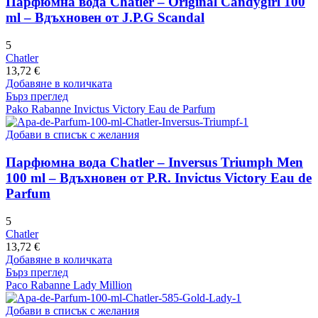
Парфюмна вода Chatler – Original Candygirl 100
ml – Вдъхновен от J.P.G Scandal
5
Chatler
13,72
€
Добавяне в количката
Бърз преглед
Pako Rabanne Invictus Victory Eau de Parfum
Добави в списък с желания
Парфюмна вода Chatler – Inversus Triumph Men
100 ml – Вдъхновен от P.R. Invictus Victory Eau de
Parfum
5
Chatler
13,72
€
Добавяне в количката
Бърз преглед
Paco Rabanne Lady Million
Добави в списък с желания