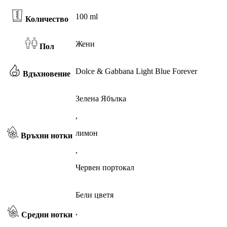
100 ml
Количество
Жени
Пол
Dolce & Gabbana Light Blue Forever
Вдъхновение
Зелена Ябълка
,
лимон
Връхни нотки
,
Червен портокал
Бели цветя
,
Средни нотки