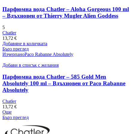
Парфюмна вода Chatler – Aloha Gorgeous 100 ml
– Вдъхновен от Thierry Mugler Alien Goddess
5
Chatler
13,72
€
Добавяне в количката
Бърз преглед
Изчерпано
Paco Rabanne Absolutely
Добави в списък с желания
Парфюмна вода Chatler – 585 Gold Men
Absolutely 100 ml – Вдъхновен от Paco Rabanne
Absolutely
Chatler
13,72
€
Още
Бърз преглед