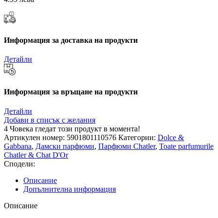
Информация за доставка на продукти
Детайли
Информация за връщане на продукти
Детайли
Добави в списък с желания
4
Човека гледат този продукт в момента!
Артикулен номер:
5901801110576
Категории:
Dolce &
Gabbana
,
Дамски парфюми
,
Парфюми Chatler
,
Toate parfumurile
Chatler & Chat D'Or
Сподели:
Описание
Допълнителна информация
Описание