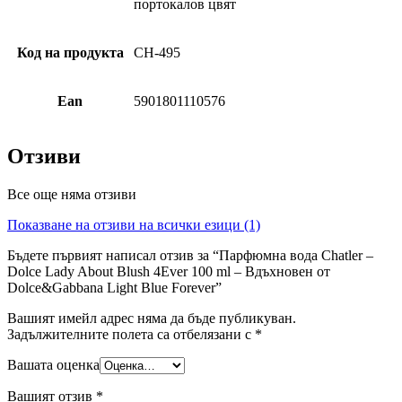
портокалов цвят
Код на продукта
CH-495
Ean
5901801110576
Отзиви
Все още няма отзиви
Показване на отзиви на всички езици (1)
Бъдете първият написал отзив за “Парфюмна вода Chatler –
Dolce Lady About Blush 4Ever 100 ml – Вдъхновен от
Dolce&Gabbana Light Blue Forever”
Вашият имейл адрес няма да бъде публикуван.
Задължителните полета са отбелязани с
*
Вашата оценка
Вашият отзив
*