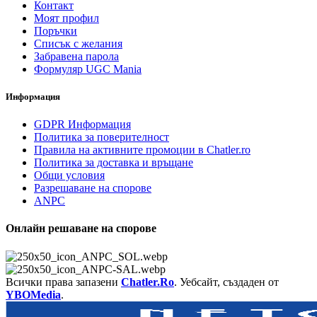
Контакт
Моят профил
Поръчки
Списък с желания
Забравена парола
Формуляр UGC Mania
Информация
GDPR Информация
Политика за поверителност
Правила на активните промоции в Chatler.ro
Политика за доставка и връщане
Общи условия
Разрешаване на спорове
ANPC
Онлайн решаване на спорове
Всички права запазени
Chatler.Ro
. Уебсайт, създаден от
YBOMedia
.