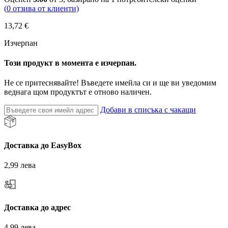
(
0
отзива от клиенти)
13,72
€
Изчерпан
Този продукт в момента е изчерпан.
Не се притеснявайте! Въведете имейла си и ще ви уведомим
веднага щом продуктът е отново наличен.
Добави в списъка с чакащи
Доставка до EasyBox
2,99 лева
Доставка до адрес
4.99 лева