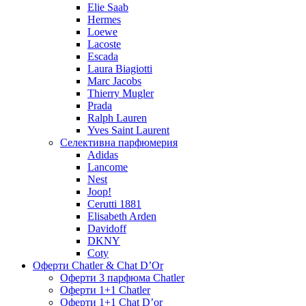
Elie Saab
Hermes
Loewe
Lacoste
Escada
Laura Biagiotti
Marc Jacobs
Thierry Mugler
Prada
Ralph Lauren
Yves Saint Laurent
Селективна парфюмерия
Adidas
Lancome
Nest
Joop!
Cerutti 1881
Elisabeth Arden
Davidoff
DKNY
Coty
Оферти Chatler & Chat D’Or
Оферти 3 парфюма Chatler
Оферти 1+1 Chatler
Оферти 1+1 Chat D’or