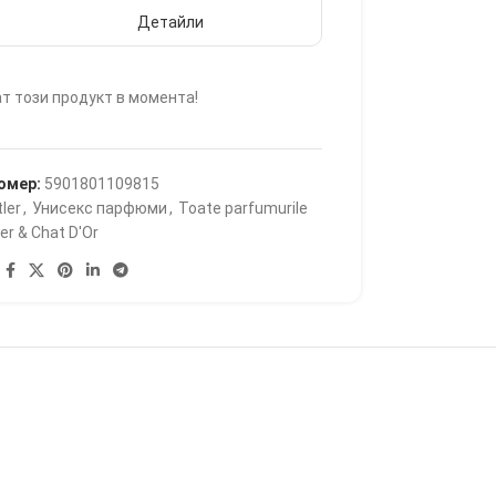
Детайли
т този продукт в момента!
омер:
5901801109815
ler
,
Унисекс парфюми
,
Toate parfumurile
er & Chat D'Or