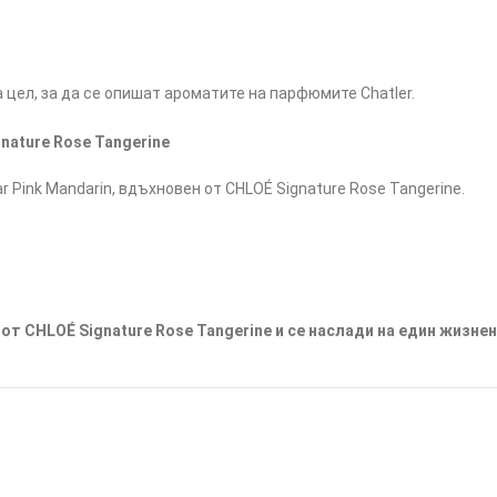
цел, за да се опишат ароматите на парфюмите Chatler.
gnature Rose Tangerine
 Pink Mandarin, вдъхновен от CHLOÉ Signature Rose Tangerine.
 от CHLOÉ Signature Rose Tangerine и се наслади на един жизнен