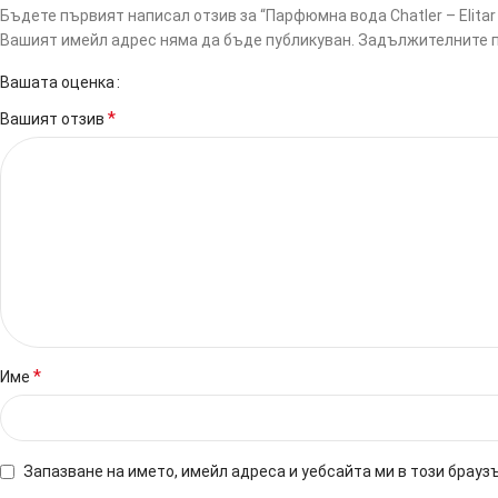
Бъдете първият написал отзив за “Парфюмна вода Chatler – Elitar 
Вашият имейл адрес няма да бъде публикуван.
Задължителните п
Вашата оценка
*
Вашият отзив
*
Име
Запазване на името, имейл адреса и уебсайта ми в този брауз