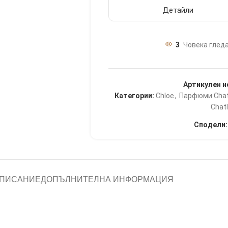
Детайли
3
Човека гледа
Артикулен н
Категории:
Chloe
,
Парфюми Chat
Chatl
Сподели:
ПИСАНИЕ
ДОПЪЛНИТЕЛНА ИНФОРМАЦИЯ