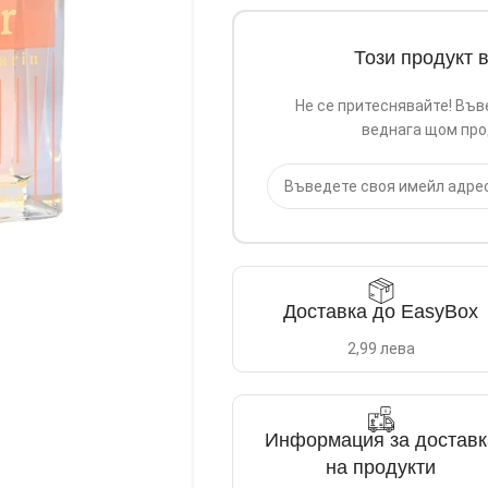
Този продукт 
Не се притеснявайте! Във
веднага щом про
Доставка до EasyBox
2,99 лева
Информация за доставк
на продукти