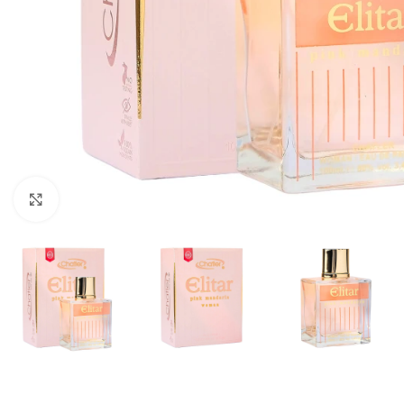
Кликнете, за да увеличите