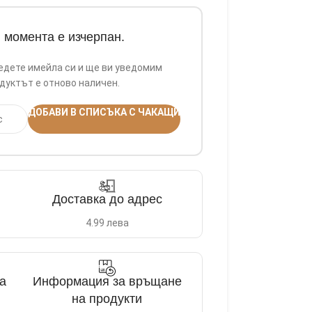
в момента е изчерпан.
едете имейла си и ще ви уведомим
дуктът е отново наличен.
ДОБАВИ В СПИСЪКА С ЧАКАЩИ
Доставка до адрес
4.99 лева
а
Информация за връщане
на продукти