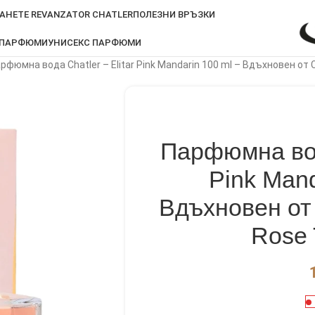
АНЕТЕ REVANZATOR CHATLER
ПОЛЕЗНИ ВРЪЗКИ
 ПАРФЮМИ
УНИСЕКС ПАРФЮМИ
рфюмна вода Chatler – Elitar Pink Mandarin 100 ml – Вдъхновен от 
Парфюмна вода
Pink Mand
Вдъхновен от
Rose 