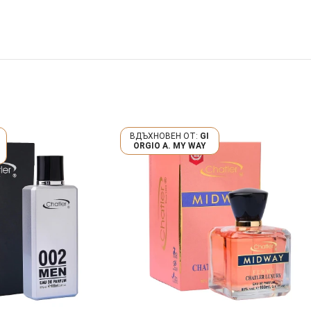
GI
ORGIO A. MY WAY