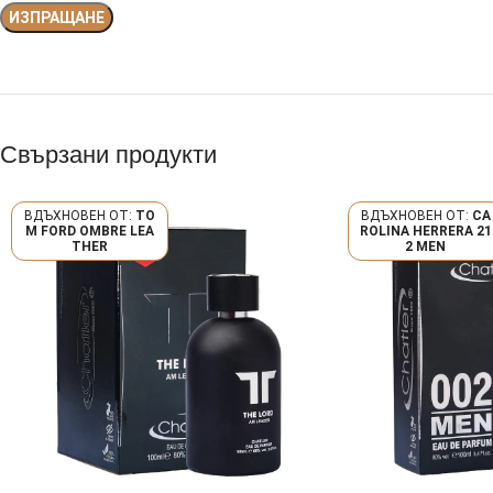
Свързани продукти
TO
CA
M FORD OMBRE LEA
ROLINA HERRERA 21
THER
2 MEN