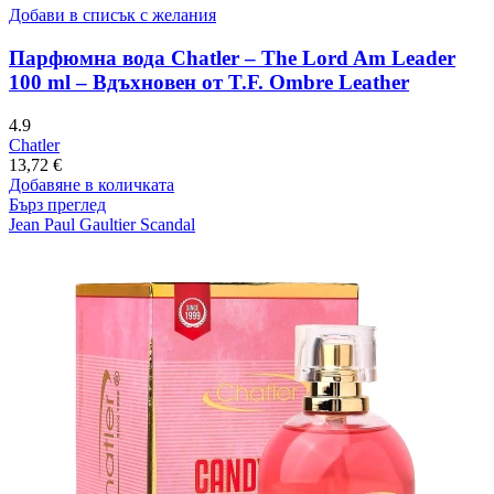
Добави в списък с желания
Парфюмна вода Chatler – The Lord Am Leader
100 ml – Вдъхновен от T.F. Ombre Leather
4.9
Chatler
13,72
€
Добавяне в количката
Бърз преглед
Jean Paul Gaultier Scandal