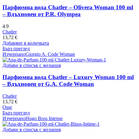
Парфюмна вода Chatler – Olivera Woman 100 ml
– Вдъхновен от P.R. Olympea
4.9
Chatler
13,72
€
Добавяне в количката
Бърз преглед
Изчерпано
Giorgio A. Code Woman
Добави в списък с желания
Парфюмна вода Chatler – Luxury Woman 100 ml
– Вдъхновен от G.A. Code Woman
Chatler
13,72
€
Още
Бърз преглед
Изчерпано
Hugo Boss Intense
Добави в списък с желания