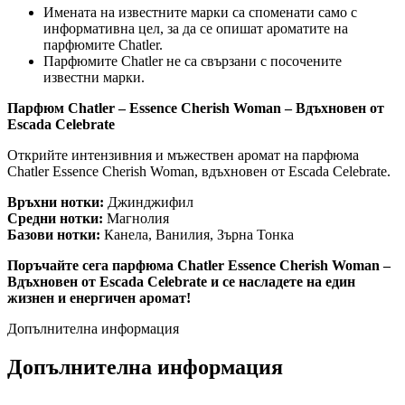
Имената на известните марки са споменати само с
информативна цел, за да се опишат ароматите на
парфюмите Chatler.
Парфюмите Chatler не са свързани с посочените
известни марки.
Парфюм Chatler – Essence Cherish Woman – Вдъхновен от
Escada Celebrate
Открийте интензивния и мъжествен аромат на парфюма
Chatler Essence Cherish Woman, вдъхновен от Escada Celebrate.
Връхни нотки:
Джинджифил
Средни нотки:
Магнолия
Базови нотки:
Канела, Ванилия, Зърна Тонка
Поръчайте сега парфюма Chatler Essence Cherish Woman –
Вдъхновен от Escada Celebrate и се насладете на един
жизнен и енергичен аромат!
Допълнителна информация
Допълнителна информация