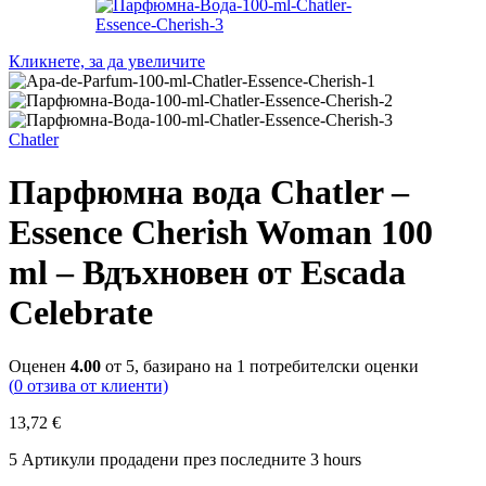
Кликнете, за да увеличите
Chatler
Парфюмна вода Chatler –
Essence Cherish Woman 100
ml – Вдъхновен от Escada
Celebrate
Оценен
4.00
от 5, базирано на
1
потребителски оценки
(
0
отзива от клиенти)
13,72
€
5
Артикули продадени през последните 3 hours