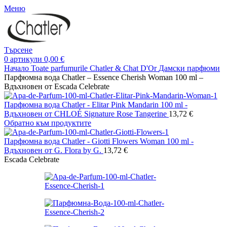
Меню
Търсене
0
артикули
0,00
€
Начало
Toate parfumurile Chatler & Chat D'Or
Дамски парфюми
Парфюмна вода Chatler – Essence Cherish Woman 100 ml –
Вдъхновен от Escada Celebrate
Парфюмна вода Chatler - Elitar Pink Mandarin 100 ml -
Вдъхновен от CHLOÉ Signature Rose Tangerine
13,72
€
Обратно към продуктите
Парфюмна вода Chatler - Giotti Flowers Woman 100 ml -
Вдъхновен от G. Flora by G.
13,72
€
Escada Celebrate