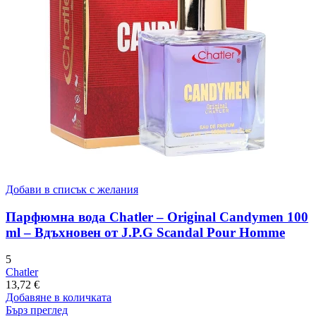
Добави в списък с желания
Парфюмна вода Chatler – Original Candymen 100
ml – Вдъхновен от J.P.G Scandal Pour Homme
5
Chatler
13,72
€
Добавяне в количката
Бърз преглед