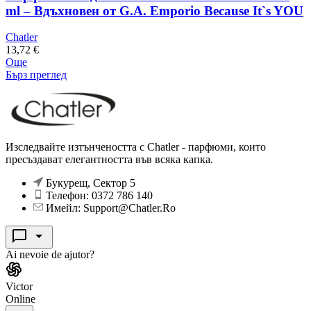
ml – Вдъхновен от G.A. Emporio Because It`s YOU
Chatler
13,72
€
Още
Бърз преглед
Изследвайте изтънчеността с Chatler - парфюми, които
пресъздават елегантността във всяка капка.
Букурещ, Сектор 5
Телефон: 0372 786 140
Имейл: Support@Chatler.Ro
Ai nevoie de ajutor?
Victor
Online