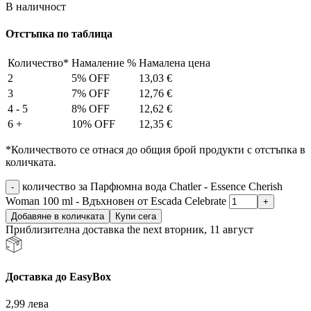
В наличност
Отстъпка по таблица
Количество*
Намаление %
Намалена цена
2
5% OFF
13,03
€
3
7% OFF
12,76
€
4 - 5
8% OFF
12,62
€
6 +
10% OFF
12,35
€
*Количеството се отнася до общия брой продукти с отстъпка в
количката.
количество за Парфюмна вода Chatler - Essence Cherish
Woman 100 ml - Вдъхновен от Escada Celebrate
Добавяне в количката
Купи сега
Приблизителна доставка the next вторник, 11 август
Доставка до EasyBox
2,99 лева