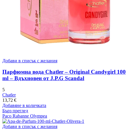
Добави в списък с желания
Парфюмна вода Chatler – Original Candygirl 100
ml – Вдъхновен от J.P.G Scandal
5
Chatler
13,72
€
Добавяне в количката
Бърз преглед
Paco Rabanne Olympea
Добави в списък с желания