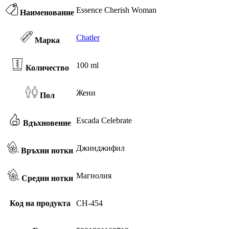
Essence Cherish Woman
Наименование
Chatler
Марка
100 ml
Количество
Жени
Пол
Escada Celebrate
Вдъхновение
Джинджифил
Връхни нотки
Магнолия
Средни нотки
Код на продукта
CH-454