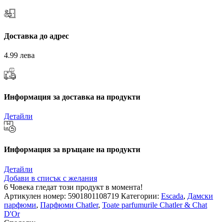
Доставка до адрес
4.99 лева
Информация за доставка на продукти
Детайли
Информация за връщане на продукти
Детайли
Добави в списък с желания
6
Човека гледат този продукт в момента!
Артикулен номер:
5901801108719
Категории:
Escada
,
Дамски
парфюми
,
Парфюми Chatler
,
Toate parfumurile Chatler & Chat
D'Or