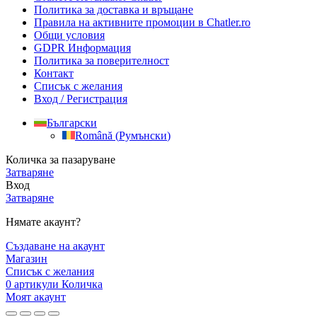
Политика за доставка и връщане
Правила на активните промоции в Chatler.ro
Общи условия
GDPR Информация
Политика за поверителност
Контакт
Списък с желания
Вход / Регистрация
Български
Română
(
Румънски
)
Количка за пазаруване
Затваряне
Вход
Затваряне
Нямате акаунт?
Създаване на акаунт
Магазин
Списък с желания
0
артикули
Количка
Моят акаунт