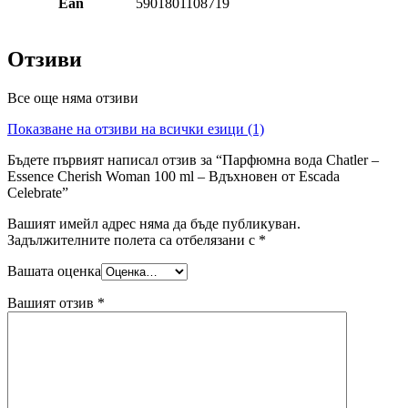
Ean
5901801108719
Отзиви
Все още няма отзиви
Показване на отзиви на всички езици (1)
Бъдете първият написал отзив за “Парфюмна вода Chatler –
Essence Cherish Woman 100 ml – Вдъхновен от Escada
Celebrate”
Вашият имейл адрес няма да бъде публикуван.
Задължителните полета са отбелязани с
*
Вашата оценка
Вашият отзив
*