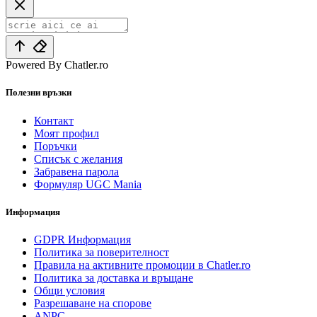
Powered By Chatler.ro
Полезни връзки
Контакт
Моят профил
Поръчки
Списък с желания
Забравена парола
Формуляр UGC Mania
Информация
GDPR Информация
Политика за поверителност
Правила на активните промоции в Chatler.ro
Политика за доставка и връщане
Общи условия
Разрешаване на спорове
ANPC