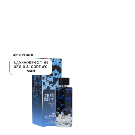
ИЗЧЕРПАНО
ИЗЧЕРПАНО
GI
ORGIO A. CODE WO
GO BOSS INTEN
MAN