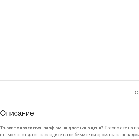
О
Описание
Търсите качествен парфюм на достъпна цена?
Тогава сте на п
възможност да се насладите на любимите си аромати на ненадми