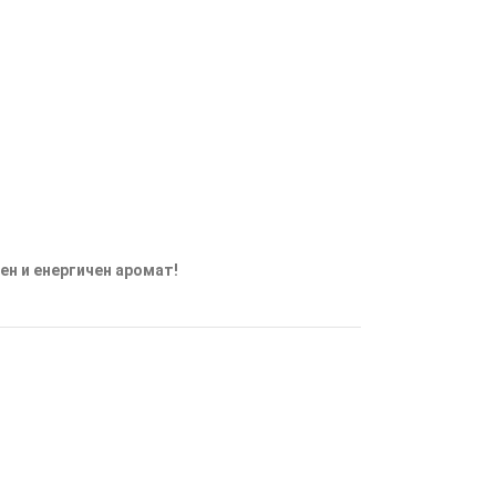
нен и енергичен аромат!