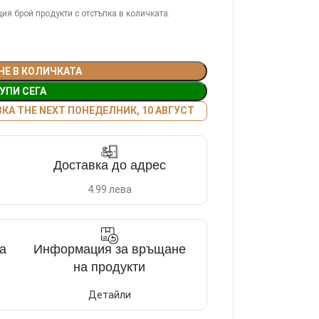
ия брой продукти с отстъпка в количката.
НЕ В КОЛИЧКАТА
УПИ СЕГА
А THE NEXT ПОНЕДЕЛНИК, 10 АВГУСТ
Доставка до адрес
4.99 лева
а
Информация за връщане
на продукти
Детайли