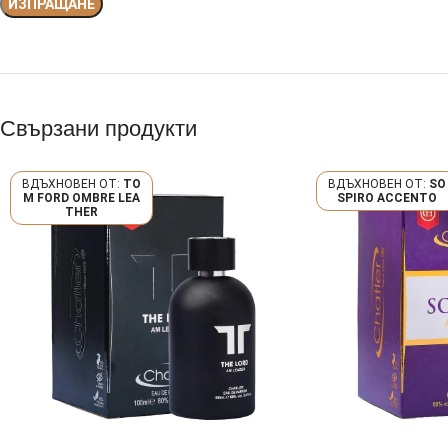
Свързани продукти
TO
SO
M FORD OMBRE LEA
SPIRO ACCENTO
THER