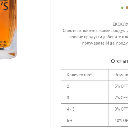
ЕКСКЛУ
Спестете повече с всеки продукт, 
повече продукти добавяте в к
получавате. И да, прод
Отстъп
Количество*
Намал
2
5% OFF
3
7% OFF
4 - 5
8% OFF
6 +
10% OF