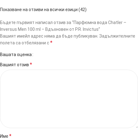
Показване на отзиви на всички езици (42)
Бъдете първият написал отзив за “Парфюмна вода Chatler –
Inversus Men 100 ml – Вдъхновен от P.R. Invictus”
Вашият имейл адрес няма да бъде публикуван.
Задължителните
*
полета са отбелязани с
Вашата оценка
*
Вашият отзив
*
Име