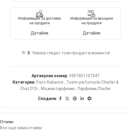
Информация за доставка
Информация за връщане
на продукти
на продукти
Детайли
Детайли
3
Човека гледат този продукт в момента!
Артикулен номер:
5901801107347
Категории:
Paco Rabanne
,
Toate parfumurile Chatler &
Chat D'Or
,
Мъжки парфюми
,
Парфюми Chatler
Сподели:
Отзиви
Все още няма отзиви