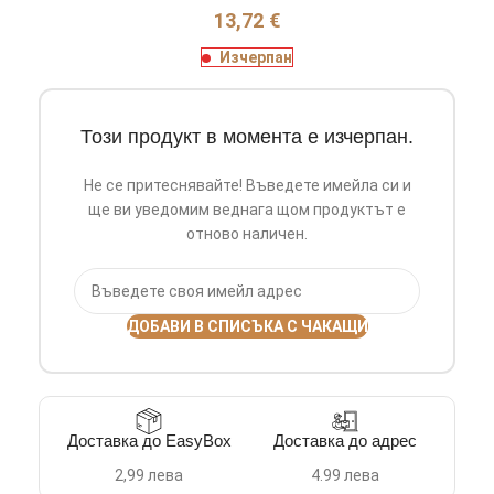
13,72
€
Изчерпан
Този продукт в момента е изчерпан.
Не се притеснявайте! Въведете имейла си и
ще ви уведомим веднага щом продуктът е
отново наличен.
ДОБАВИ В СПИСЪКА С ЧАКАЩИ
Доставка до EasyBox
Доставка до адрес
2,99 лева
4.99 лева