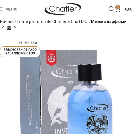
0
МЕНЮ
0,00
Начало
Toate parfumurile Chatler & Chat D'Or
Мъжки парфюми
ИЗЧЕРПАНО
PACO
RABANNE INVICTUS