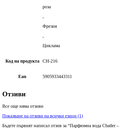
роза
,
Фрезия
,
Циклама
Код на продукта
CH-216
Ean
5905933443311
Отзиви
Все още няма отзиви
Показване на отзиви на всички езици (1)
Бъдете първият написал отзив за “Парфюмна вода Chatler –