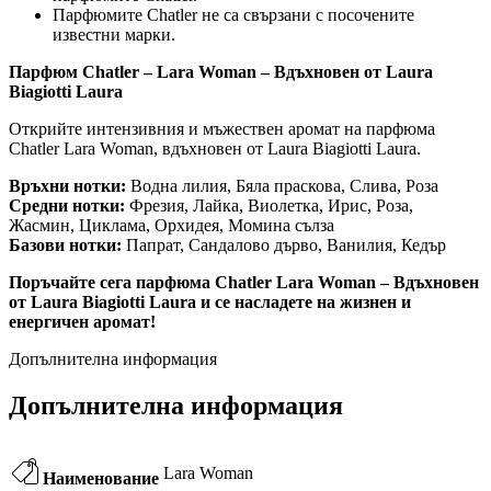
Парфюмите Chatler не са свързани с посочените
известни марки.
Парфюм Chatler – Lara Woman – Вдъхновен от Laura
Biagiotti Laura
Открийте интензивния и мъжествен аромат на парфюма
Chatler Lara Woman, вдъхновен от Laura Biagiotti Laura.
Връхни нотки:
Водна лилия, Бяла праскова, Слива, Роза
Средни нотки:
Фрезия, Лайка, Виолетка, Ирис, Роза,
Жасмин, Циклама, Орхидея, Момина сълза
Базови нотки:
Папрат, Сандалово дърво, Ванилия, Кедър
Поръчайте сега парфюма Chatler Lara Woman – Вдъхновен
от Laura Biagiotti Laura и се насладете на жизнен и
енергичен аромат!
Допълнителна информация
Допълнителна информация
Lara Woman
Наименование