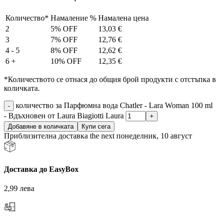
Количество*
Намаление %
Намалена цена
2
5% OFF
13,03
€
3
7% OFF
12,76
€
4 - 5
8% OFF
12,62
€
6 +
10% OFF
12,35
€
*Количеството се отнася до общия брой продукти с отстъпка в
количката.
количество за Парфюмна вода Chatler - Lara Woman 100 ml
- Вдъхновен от Laura Biagiotti Laura
Добавяне в количката
Купи сега
Приблизителна доставка the next понеделник, 10 август
Доставка до EasyBox
2,99 лева