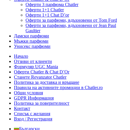
Оферти 3 парфюма Chatler
Оферти 1+1 Chatler
Оферти 1+1 Chat D’or
Оферти за парфюми, вдъхновени от Tom Ford
Оферти за парфюми, вдъхновени от Jean Paul
Gaultier
Дамски парфюми
Мъжки парфюми
Унисекс парфюми
Начало
Отзиви от клиенти
Формуляр UGC Mania
Оферти Chatler & Chat D’Or
Станете Revanzator Chatler
Политика за доставка и връщане
Правила на активните промоции в Chatler.ro
Общи условия
GDPR Информация
Политика за поверителност
Контакт
Списък с желания
Вход / Регистрация
Български