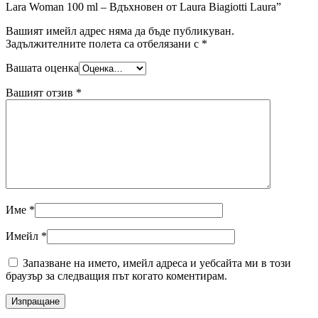
Lara Woman 100 ml – Вдъхновен от Laura Biagiotti Laura”
Вашият имейл адрес няма да бъде публикуван.
Задължителните полета са отбелязани с
*
Вашата оценка
Вашият отзив
*
Име
*
Имейл
*
Запазване на името, имейл адреса и уебсайта ми в този
браузър за следващия път когато коментирам.