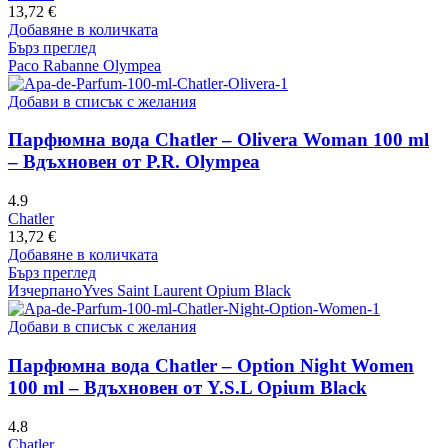
13,72
€
Добавяне в количката
Бърз преглед
Paco Rabanne Olympea
Добави в списък с желания
Парфюмна вода Chatler – Olivera Woman 100 ml
– Вдъхновен от P.R. Olympea
4.9
Chatler
13,72
€
Добавяне в количката
Бърз преглед
Изчерпано
Yves Saint Laurent Opium Black
Добави в списък с желания
Парфюмна вода Chatler – Option Night Women
100 ml – Вдъхновен от Y.S.L Opium Black
4.8
Chatler