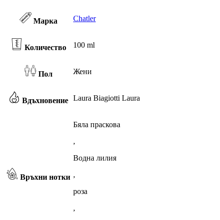
Chatler
Марка
100 ml
Количество
Жени
Пол
Laura Biagiotti Laura
Вдъхновение
Бяла праскова
,
Водна лилия
,
Връхни нотки
роза
,