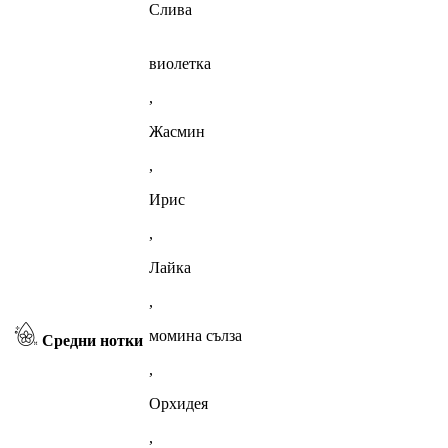
Слива
виолетка
,
Жасмин
,
Ирис
,
Лайка
,
момина сълза
Средни нотки
,
Орхидея
,