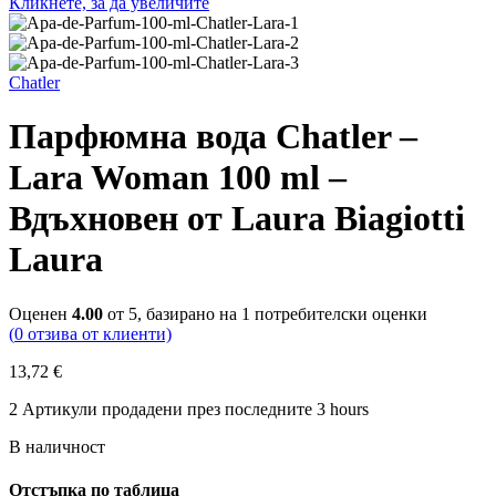
Кликнете, за да увеличите
Chatler
Парфюмна вода Chatler –
Lara Woman 100 ml –
Вдъхновен от Laura Biagiotti
Laura
Оценен
4.00
от 5, базирано на
1
потребителски оценки
(
0
отзива от клиенти)
13,72
€
2
Артикули продадени през последните 3 hours
В наличност
Отстъпка по таблица