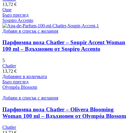
13,72
€
Още
Бърз преглед
Sospiro Accento
Добави в списък с желания
Парфюмна вода Chatler – Soupir Accent Woman
100 ml – Вдъхновен от Sospiro Accento
5
Chatler
13,72
€
Добавяне в количката
Бърз преглед
Olympéa Blossom
Добави в списък с желания
Парфюмна вода Chatler – Olivera Blooming
Woman 100 ml – Вдъхновен от Olympéa Blossom
Chatler
13,72
€