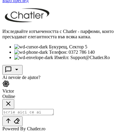
Бърз преглед
Изследвайте изтънчеността с Chatler - парфюми, които
пресъздават елегантността във всяка капка.
Букурещ, Сектор 5
Телефон: 0372 786 140
Имейл: Support@Chatler.Ro
Ai nevoie de ajutor?
Victor
Online
Powered By Chatler.ro