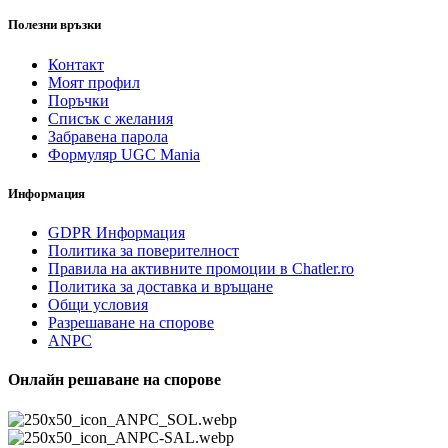
Полезни връзки
Контакт
Моят профил
Поръчки
Списък с желания
Забравена парола
Формуляр UGC Mania
Информация
GDPR Информация
Политика за поверителност
Правила на активните промоции в Chatler.ro
Политика за доставка и връщане
Общи условия
Разрешаване на спорове
ANPC
Онлайн решаване на спорове