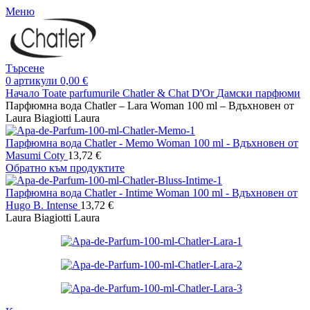
Меню
Търсене
0
артикули
0,00
€
Начало
Toate parfumurile Chatler & Chat D'Or
Дамски парфюми
Парфюмна вода Chatler – Lara Woman 100 ml – Вдъхновен от
Laura Biagiotti Laura
Парфюмна вода Chatler - Memo Woman 100 ml - Вдъхновен от
Masumi Coty
13,72
€
Обратно към продуктите
Парфюмна вода Chatler - Intime Woman 100 ml - Вдъхновен от
Hugo B. Intense
13,72
€
Laura Biagiotti Laura