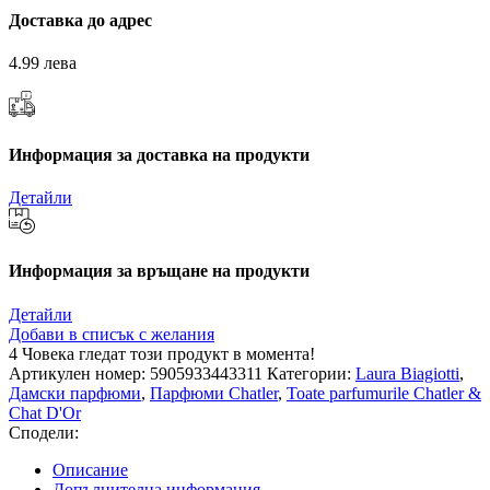
Доставка до адрес
4.99 лева
Информация за доставка на продукти
Детайли
Информация за връщане на продукти
Детайли
Добави в списък с желания
4
Човека гледат този продукт в момента!
Артикулен номер:
5905933443311
Категории:
Laura Biagiotti
,
Дамски парфюми
,
Парфюми Chatler
,
Toate parfumurile Chatler &
Chat D'Or
Сподели:
Описание
Допълнителна информация