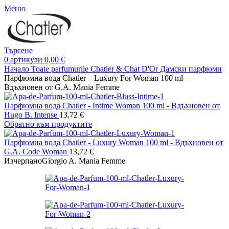
Меню
Търсене
0
артикули
0,00
€
Начало
Toate parfumurile Chatler & Chat D'Or
Дамски парфюми
Парфюмна вода Chatler – Luxury For Woman 100 ml –
Вдъхновен от G.A. Mania Femme
Парфюмна вода Chatler - Intime Woman 100 ml - Вдъхновен от
Hugo B. Intense
13,72
€
Обратно към продуктите
Парфюмна вода Chatler - Luxury Woman 100 ml - Вдъхновен от
G.A. Code Woman
13,72
€
Изчерпано
Giorgio A. Mania Femme