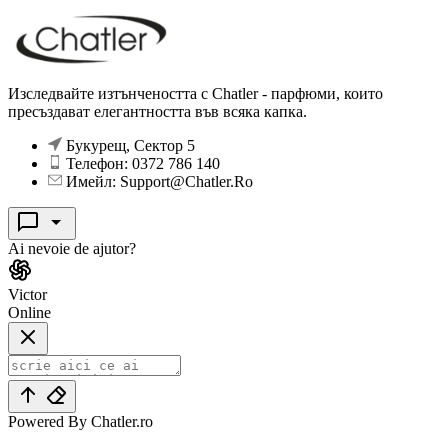
Изследвайте изтънчеността с Chatler - парфюми, които
пресъздават елегантността във всяка капка.
Букурещ, Сектор 5
Телефон: 0372 786 140
Имейл: Support@Chatler.Ro
Ai nevoie de ajutor?
Victor
Online
Powered By Chatler.ro