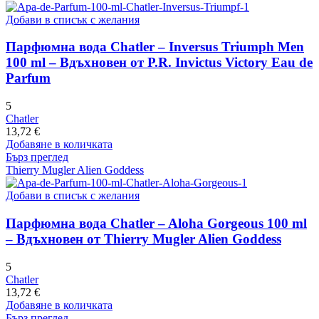
Добави в списък с желания
Парфюмна вода Chatler – Inversus Triumph Men
100 ml – Вдъхновен от P.R. Invictus Victory Eau de
Parfum
5
Chatler
13,72
€
Добавяне в количката
Бърз преглед
Thierry Mugler Alien Goddess
Добави в списък с желания
Парфюмна вода Chatler – Aloha Gorgeous 100 ml
– Вдъхновен от Thierry Mugler Alien Goddess
5
Chatler
13,72
€
Добавяне в количката
Бърз преглед