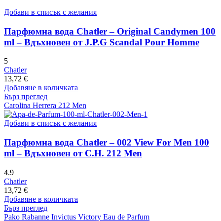
Добави в списък с желания
Парфюмна вода Chatler – Original Candymen 100
ml – Вдъхновен от J.P.G Scandal Pour Homme
5
Chatler
13,72
€
Добавяне в количката
Бърз преглед
Carolina Herrera 212 Men
Добави в списък с желания
Парфюмна вода Chatler – 002 View For Men 100
ml – Вдъхновен от C.H. 212 Men
4.9
Chatler
13,72
€
Добавяне в количката
Бърз преглед
Pako Rabanne Invictus Victory Eau de Parfum