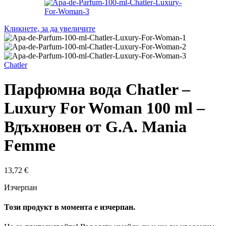
Кликнете, за да увеличите
Chatler
Парфюмна вода Chatler –
Luxury For Woman 100 ml –
Вдъхновен от G.A. Mania
Femme
13,72
€
Изчерпан
Този продукт в момента е изчерпан.