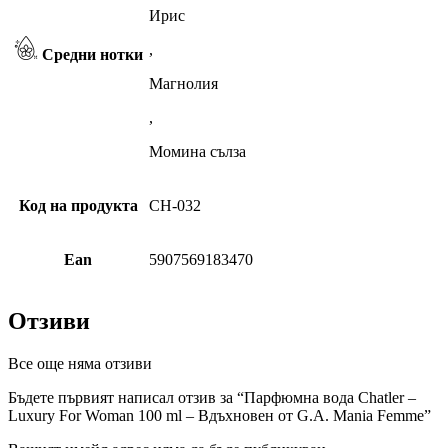
Ирис
,
Средни нотки
Магнолия
,
Момина сълза
Код на продукта
CH-032
Ean
5907569183470
Отзиви
Все още няма отзиви
Бъдете първият написал отзив за “Парфюмна вода Chatler –
Luxury For Woman 100 ml – Вдъхновен от G.A. Mania Femme”