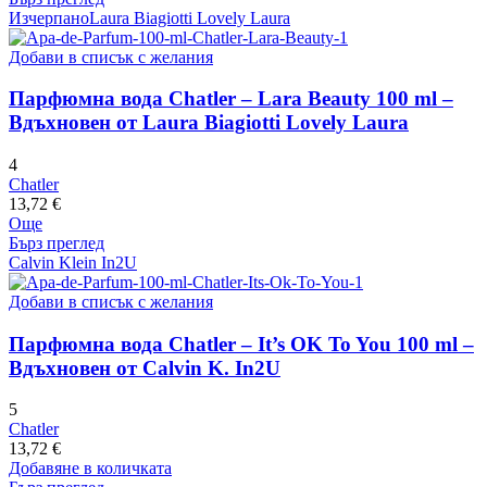
Изчерпано
Laura Biagiotti Lovely Laura
Добави в списък с желания
Парфюмна вода Chatler – Lara Beauty 100 ml –
Вдъхновен от Laura Biagiotti Lovely Laura
4
Chatler
13,72
€
Още
Бърз преглед
Calvin Klein In2U
Добави в списък с желания
Парфюмна вода Chatler – It’s OK To You 100 ml –
Вдъхновен от Calvin K. In2U
5
Chatler
13,72
€
Добавяне в количката