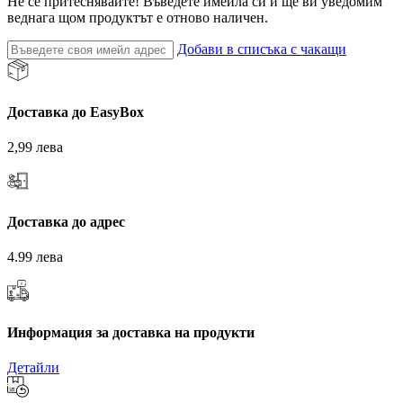
Не се притеснявайте! Въведете имейла си и ще ви уведомим
веднага щом продуктът е отново наличен.
Добави в списъка с чакащи
Доставка до EasyBox
2,99 лева
Доставка до адрес
4.99 лева
Информация за доставка на продукти
Детайли