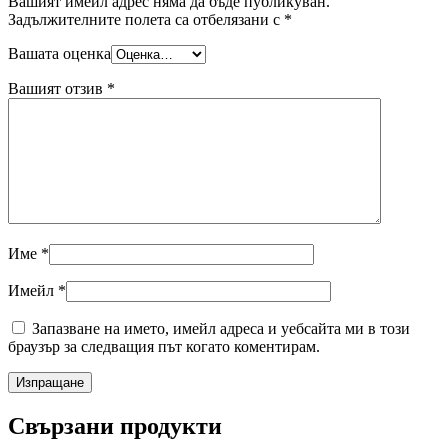
Вашият имейл адрес няма да бъде публикуван.
Задължителните полета са отбелязани с
*
Вашата оценка
Вашият отзив
*
Име
*
Имейл
*
Запазване на името, имейл адреса и уебсайта ми в този
браузър за следващия път когато коментирам.
Свързани продукти