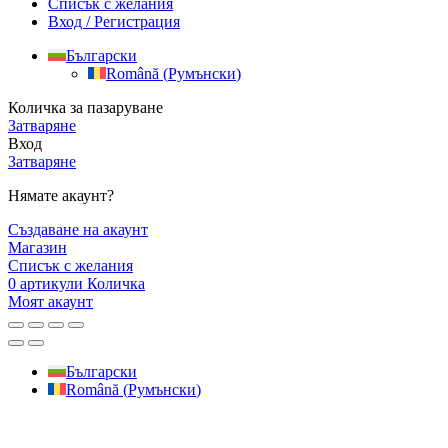
Списък с желания
Вход / Регистрация
Български
Română
(
Румънски
)
Количка за пазаруване
Затваряне
Вход
Затваряне
Нямате акаунт?
Създаване на акаунт
Магазин
Списък с желания
0
артикули
Количка
Моят акаунт
Български
Română
(
Румънски
)