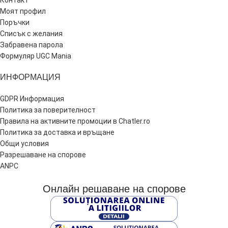
Контакт
Моят профил
Поръчки
Списък с желания
Забравена парола
Формуляр UGC Mania
ИНФОРМАЦИЯ
GDPR Информация
Политика за поверителност
Правила на активните промоции в Chatler.ro
Политика за доставка и връщане
Общи условия
Разрешаване на спорове
ANPC
Онлайн решаване на спорове