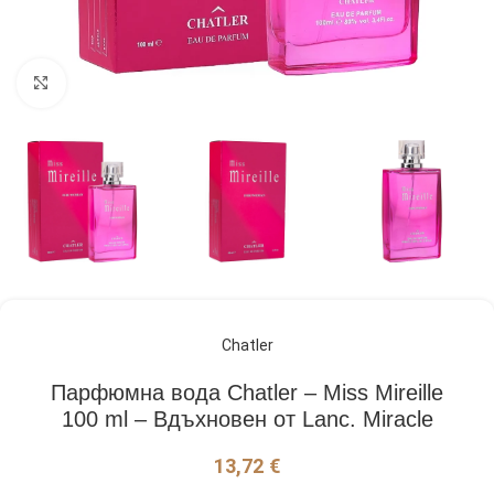
Кликнете, за да увеличите
Chatler
Парфюмна вода Chatler – Miss Mireille
100 ml – Вдъхновен от Lanc. Miracle
13,72
€