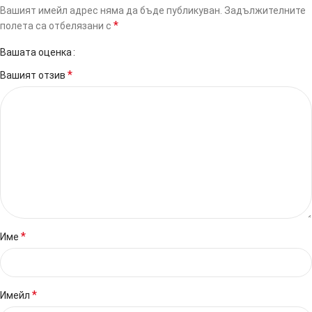
Вашият имейл адрес няма да бъде публикуван.
Задължителните
*
полета са отбелязани с
Вашата оценка
*
Вашият отзив
*
Име
*
Имейл