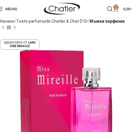
0
МЕНЮ
0,00
Начало
Toate parfumurile Chatler & Chat D'Or
Мъжки парфюми
LANC
OME MIRACLE