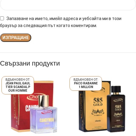
Запазване на името, имейл адреса и уебсайта ми в този
браузър за следващия път когато коментирам.
Свързани продукти
JEAN PAUL GAUL
PACO RABANNE
TIER SCANDAL P
1 MILLION
OUR HOMME