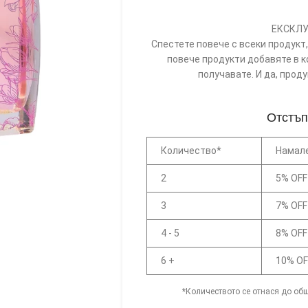
ЕКСКЛУ
Спестете повече с всеки продукт, 
повече продукти добавяте в к
получавате. И да, прод
Отстъп
Количество*
Намал
2
5% OFF
3
7% OFF
4 - 5
8% OFF
6 +
10% OF
*Количеството се отнася до общ