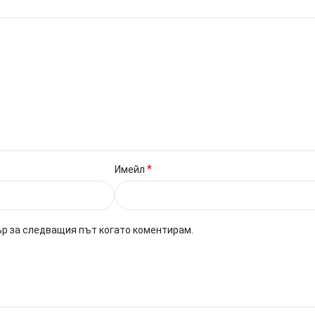
*
Имейл
ър за следващия път когато коментирам.