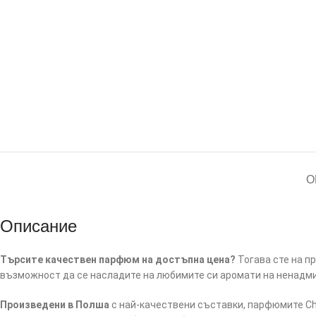
О
Описание
Търсите качествен парфюм на достъпна цена?
Тогава сте на п
възможност да се насладите на любимите си аромати на ненадми
Произведени в Полша
с най-качествени съставки, парфюмите Cha