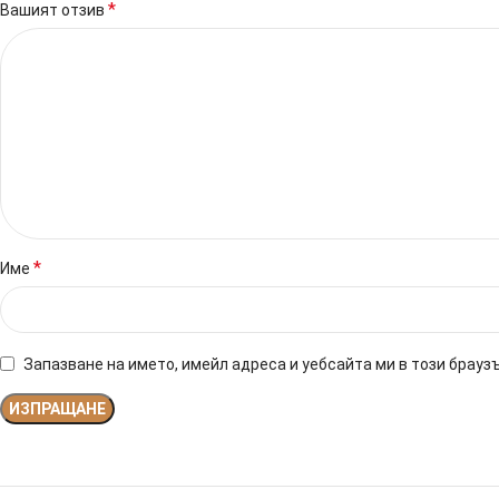
*
Вашият отзив
*
Име
Запазване на името, имейл адреса и уебсайта ми в този брауз