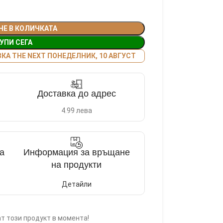
НЕ В КОЛИЧКАТА
УПИ СЕГА
А THE NEXT ПОНЕДЕЛНИК, 10 АВГУСТ
Доставка до адрес
4.99 лева
а
Информация за връщане
на продукти
Детайли
т този продукт в момента!