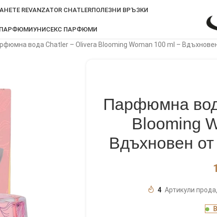
АНЕТЕ REVANZATOR CHATLER
ПОЛЕЗНИ ВРЪЗКИ
 ПАРФЮМИ
УНИСЕКС ПАРФЮМИ
рфюмна вода Chatler – Olivera Blooming Woman 100 ml – Вдъхнове
Парфюмна вода
Blooming 
Вдъхновен от
4
Артикули прода