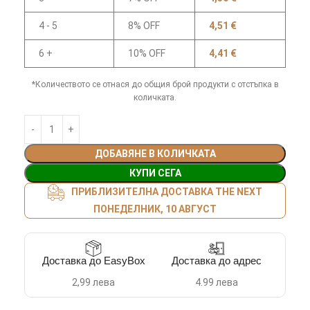
4 - 5
8% OFF
4,51
€
6 +
10% OFF
4,41
€
*Количеството се отнася до общия брой продукти с отстъпка в
количката.
ДОБАВЯНЕ В КОЛИЧКАТА
КУПИ СЕГА
ПРИБЛИЗИТЕЛНА ДОСТАВКА THE NEXT
ПОНЕДЕЛНИК, 10 АВГУСТ
Доставка до EasyBox
Доставка до адрес
2,99 лева
4.99 лева