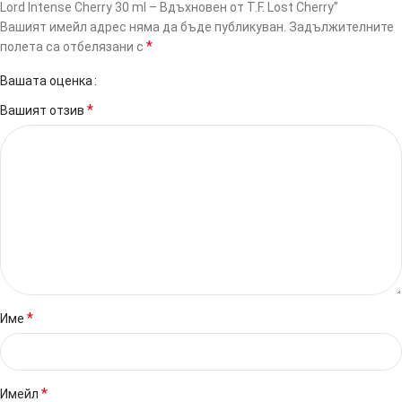
Lord Intense Cherry 30 ml – Вдъхновен от T.F. Lost Cherry”
Вашият имейл адрес няма да бъде публикуван.
Задължителните
*
полета са отбелязани с
Вашата оценка
*
Вашият отзив
*
Име
*
Имейл