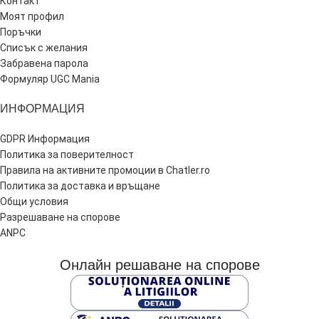
Контакт
Моят профил
Поръчки
Списък с желания
Забравена парола
Формуляр UGC Mania
ИНФОРМАЦИЯ
GDPR Информация
Политика за поверителност
Правила на активните промоции в Chatler.ro
Политика за доставка и връщане
Общи условия
Разрешаване на спорове
ANPC
Онлайн решаване на спорове