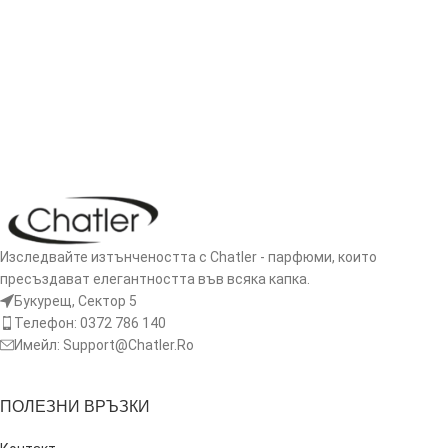
ДОБАВЯНЕ В КОЛИЧКАТА
ОЩЕ
Изследвайте изтънчеността с Chatler - парфюми, които
пресъздават елегантността във всяка капка.
Букурещ, Сектор 5
Телефон: 0372 786 140
Имейл: Support@Chatler.Ro
ПОЛЕЗНИ ВРЪЗКИ