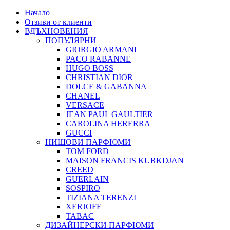
Начало
Отзиви от клиенти
ВДЪХНОВЕНИЯ
ПОПУЛЯРНИ
GIORGIO ARMANI
PACO RABANNE
HUGO BOSS
CHRISTIAN DIOR
DOLCE & GABANNA
CHANEL
VERSACE
JEAN PAUL GAULTIER
CAROLINA HERERRA
GUCCI
НИШОВИ ПАРФЮМИ
TOM FORD
MAISON FRANCIS KURKDJAN
CREED
GUERLAIN
SOSPIRO
TIZIANA TERENZI
XERJOFF
TABAC
ДИЗАЙНЕРСКИ ПАРФЮМИ