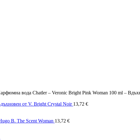
арфюмна вода Chatler – Veronic Bright Pink Woman 100 ml – Вдъхно
Вдъхновен от V. Bright Crystal Noir
13,72
€
 Hugo B. The Scent Woman
13,72
€