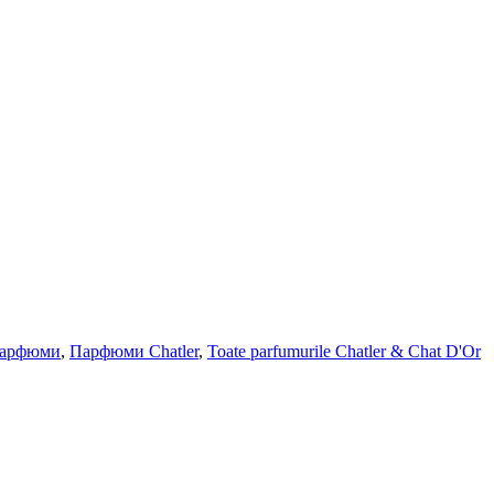
парфюми
,
Парфюми Chatler
,
Toate parfumurile Chatler & Chat D'Or