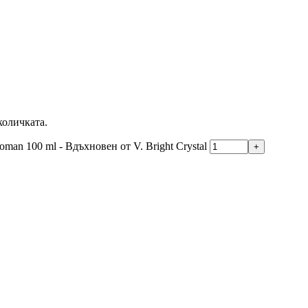
количката.
oman 100 ml - Вдъхновен от V. Bright Crystal