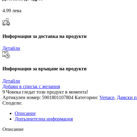
4.99 лева
Информация за доставка на продукти
Детайли
Информация за връщане на продукти
Детайли
Добави в списък с желания
9
Човека гледат този продукт в момента!
Артикулен номер:
5901801107804
Категории:
Versace
,
Дамски 
Сподели:
Описание
Допълнителна информация
Описание