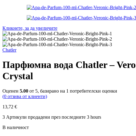
Кликнете, за да увеличите
Chatler
Парфюмна вода Chatler – Veron
Crystal
Оценен
5.00
от 5, базирано на
1
потребителски оценки
(
0
отзива от клиенти)
13,72
€
3
Артикули продадени през последните 3 hours
В наличност