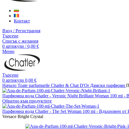
Контакт
Вход / Регистрация
Търсене
Списък с желания
0
артикули
/
0,00
€
Меню
Търсене
0
артикули
0,00
€
Начало
Toate parfumurile Chatler & Chat D'Or
Дамски парфюми
П
Парфюмна вода Chatler - Veronic Night Brilliant Woman 100 ml - 
Обратно към продуктите
Парфюмна вода Chatler - The Set Woman 100 ml - Вдъхновен от
Versace Bright Crystal