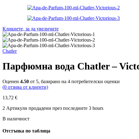
Кликнете, за да увеличите
Chatler
Парфюмна вода Chatler – Victo
Оценен
4.50
от 5, базирано на
4
потребителски оценки
(
0
отзива от клиенти)
13,72
€
2
Артикули продадени през последните 3 hours
В наличност
Отстъпка по таблица