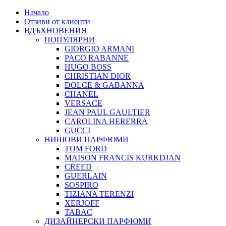
Начало
Отзиви от клиенти
ВДЪХНОВЕНИЯ
ПОПУЛЯРНИ
GIORGIO ARMANI
PACO RABANNE
HUGO BOSS
CHRISTIAN DIOR
DOLCE & GABANNA
CHANEL
VERSACE
JEAN PAUL GAULTIER
CAROLINA HERERRA
GUCCI
НИШОВИ ПАРФЮМИ
TOM FORD
MAISON FRANCIS KURKDJAN
CREED
GUERLAIN
SOSPIRO
TIZIANA TERENZI
XERJOFF
TABAC
ДИЗАЙНЕРСКИ ПАРФЮМИ