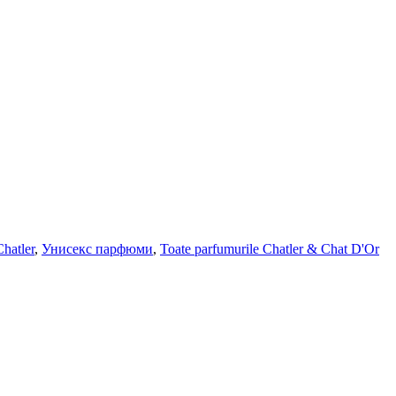
atler
,
Унисекс парфюми
,
Toate parfumurile Chatler & Chat D'Or