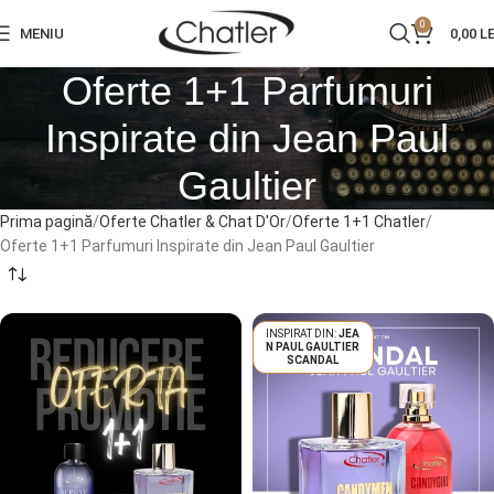
0
MENIU
0,00
LE
Oferte 1+1 Parfumuri
Inspirate din Jean Paul
Gaultier
Prima pagină
Oferte Chatler & Chat D'Or
Oferte 1+1 Chatler
Oferte 1+1 Parfumuri Inspirate din Jean Paul Gaultier
JEA
N PAUL GAULTIER
SCANDAL