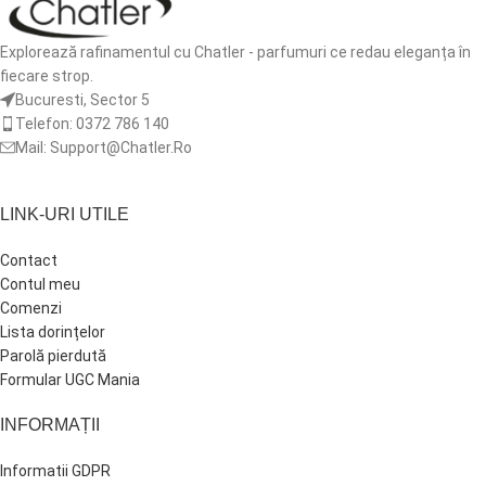
Explorează rafinamentul cu Chatler - parfumuri ce redau eleganța în
fiecare strop.
Bucuresti, Sector 5
Telefon: 0372 786 140
Mail: Support@Chatler.Ro
LINK-URI UTILE
Contact
Contul meu
Comenzi
Lista dorințelor
Parolă pierdută
Formular UGC Mania
INFORMAȚII
Informatii GDPR