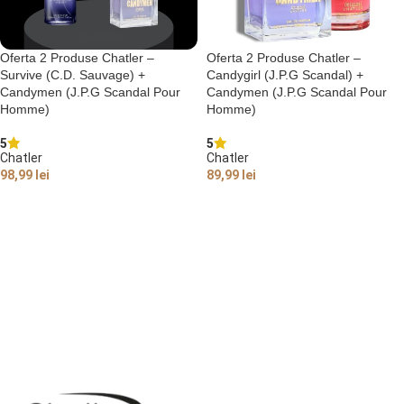
Oferta 2 Produse Chatler –
Oferta 2 Produse Chatler –
Survive (C.D. Sauvage) +
Candygirl (J.P.G Scandal) +
Candymen (J.P.G Scandal Pour
Candymen (J.P.G Scandal Pour
Homme)
Homme)
5
5
Chatler
Chatler
98,99
lei
89,99
lei
ADAUGĂ ÎN COȘ
ADAUGĂ ÎN COȘ