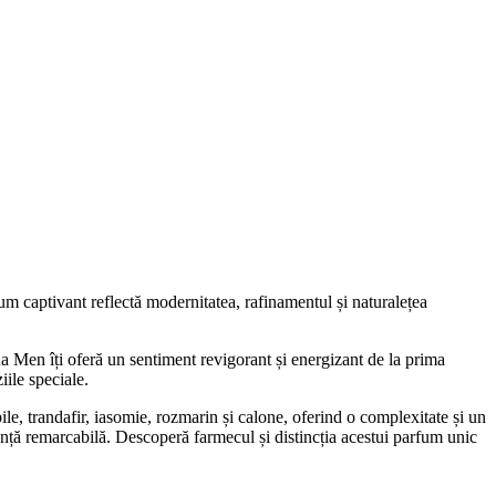
 captivant reflectă modernitatea, rafinamentul și naturalețea
 Men îți oferă un sentiment revigorant și energizant de la prima
iile speciale.
ile, trandafir, iasomie, rozmarin și calone, oferind o complexitate și un
nță remarcabilă. Descoperă farmecul și distincția acestui parfum unic