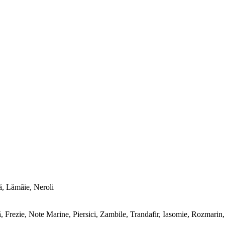
ă, Lămâie, Neroli
 Frezie, Note Marine, Piersici, Zambile, Trandafir, Iasomie, Rozmarin