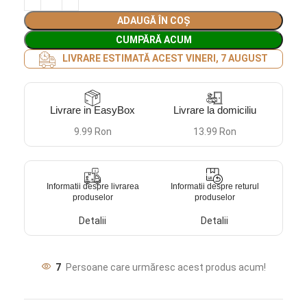
ADAUGĂ ÎN COȘ
CUMPĂRĂ ACUM
LIVRARE ESTIMATĂ ACEST VINERI, 7 AUGUST
Livrare in EasyBox
Livrare la domiciliu
9.99 Ron
13.99 Ron
Informatii despre livrarea
Informatii despre returul
produselor
produselor
Detalii
Detalii
7
Persoane care urmăresc acest produs acum!