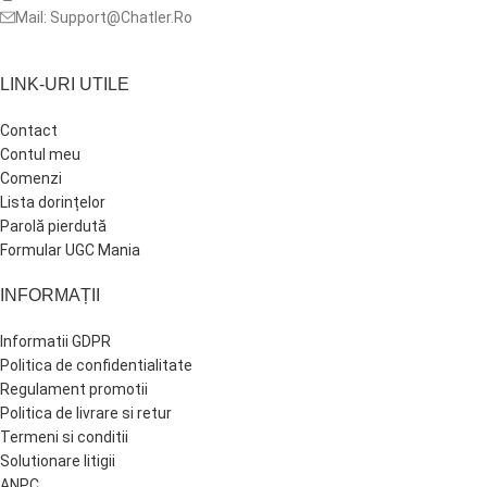
Mail: Support@Chatler.Ro
LINK-URI UTILE
Contact
Contul meu
Comenzi
Lista dorințelor
Parolă pierdută
Formular UGC Mania
INFORMAȚII
Informatii GDPR
Politica de confidentialitate
Regulament promotii
Politica de livrare si retur
Termeni si conditii
Solutionare litigii
ANPC