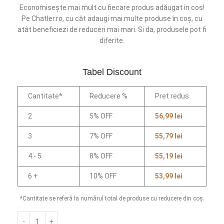
Economisește mai mult cu fiecare produs adăugat in cos!
Pe Chatler.ro, cu cât adaugi mai multe produse în coș, cu
atât beneficiezi de reduceri mai mari. Si da, produsele pot fi
diferite.
Tabel Discount
Cantitate*
Reducere %
Pret redus
2
5% OFF
56,99
lei
3
7% OFF
55,79
lei
4 - 5
8% OFF
55,19
lei
6 +
10% OFF
53,99
lei
*Cantitate se referă la numărul total de produse cu reducere din coș.